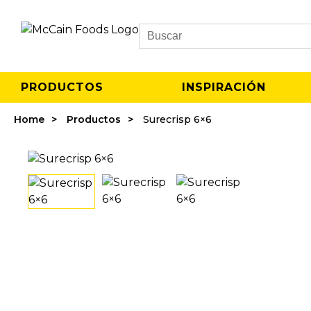
Search
PRODUCTOS
INSPIRACIÓN
Home
Productos
Surecrisp 6×6