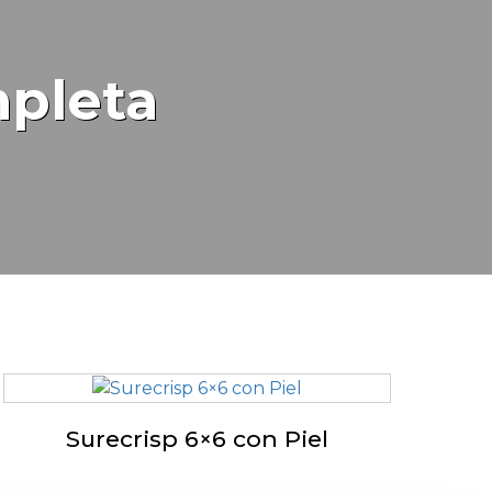
pleta
Surecrisp 6×6 con Piel