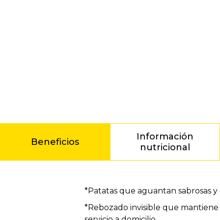
Información
Beneficios
nutricional
Beneficios
*Patatas que aguantan sabrosas y c
*Rebozado invisible que mantiene e
servicio a domicilio.