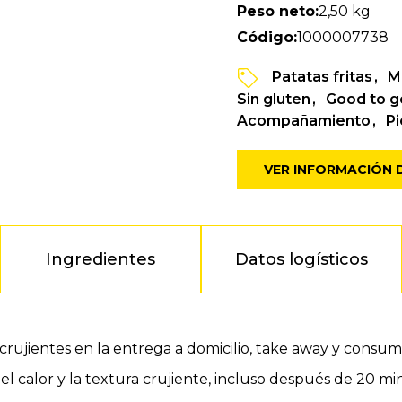
Peso neto:
2,50 kg
Código:
1000007738
Patatas fritas
M
Sin gluten
Good to g
Acompañamiento
P
VER INFORMACIÓN
Ingredientes
Datos logísticos
rujientes en la entrega a domicilio, take away y consumo
l calor y la textura crujiente, incluso después de 20 m