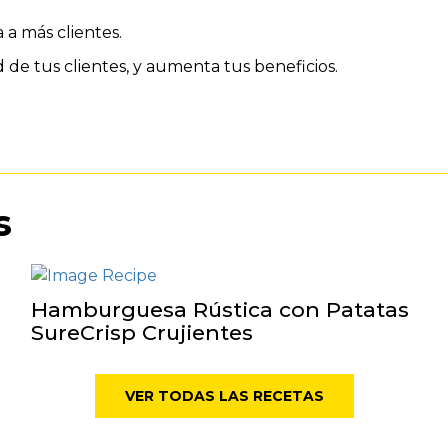
 a más clientes.
d de tus clientes, y aumenta tus beneficios.
s
Hamburguesa Rústica con Patatas
SureCrisp Crujientes
VER TODAS LAS RECETAS