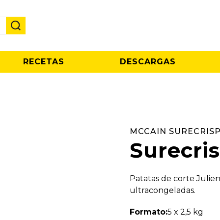
RECETAS
DESCARGAS
MCCAIN SURECRIS
Surecri
Patatas de corte Julien
ultracongeladas.
Formato:
5 x 2,5 kg