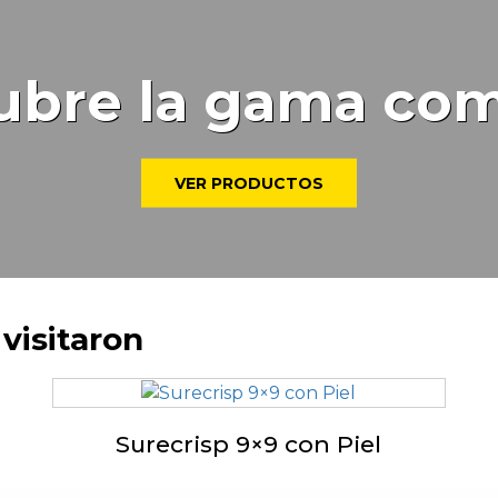
ubre la gama com
VER PRODUCTOS
visitaron
Surecrisp 9×9 con Piel