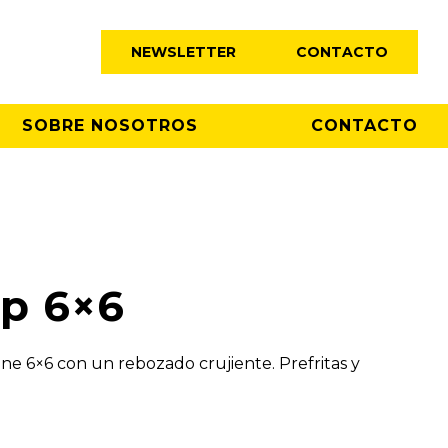
NEWSLETTER
CONTACTO
SOBRE NOSOTROS
CONTACTO
P
sp 6×6
ne 6×6 con un rebozado crujiente. Prefritas y