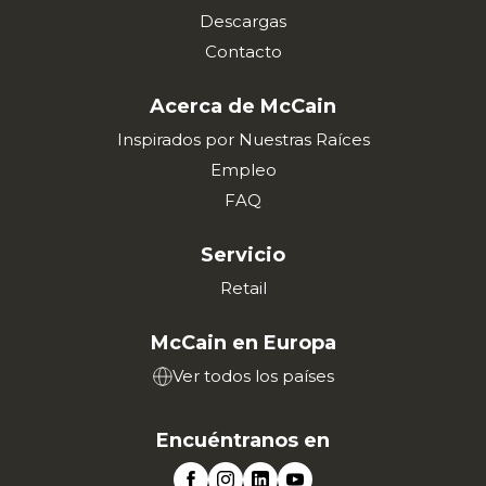
Descargas
Contacto
Acerca de McCain
Inspirados por Nuestras Raíces
Empleo
FAQ
Servicio
Retail
McCain en Europa
Ver todos los países
Encuéntranos en