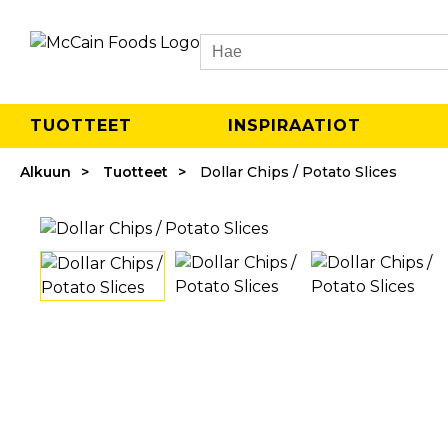
Search
TUOTTEET
INSPIRAATIOT
Alkuun
Tuotteet
Dollar Chips / Potato Slices