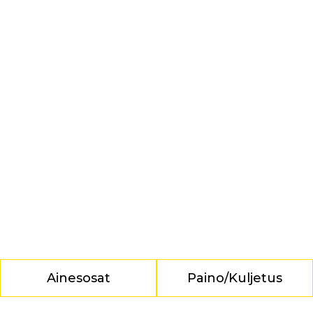
Ainesosat
Paino/Kuljetus