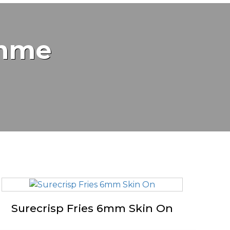
amme
Surecrisp Fries 6mm Skin On