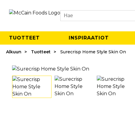
Search
TUOTTEET
INSPIRAATIOT
Alkuun
Tuotteet
Surecrisp Home Style Skin On