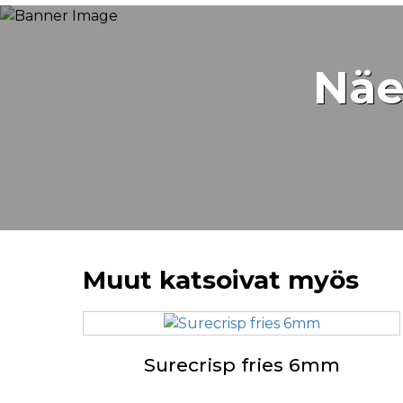
Näe
Muut katsoivat myös
Surecrisp fries 6mm