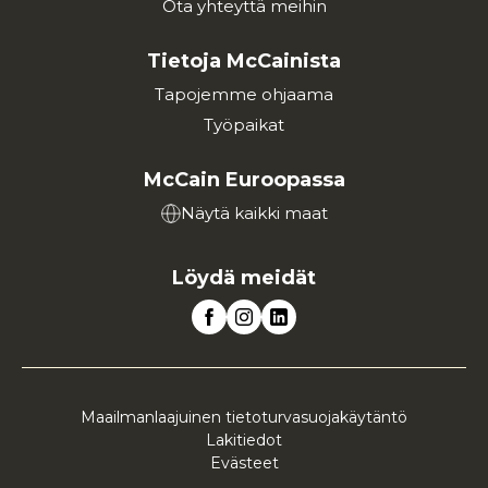
Ota yhteyttä meihin
Tietoja McCainista
Tapojemme ohjaama
Työpaikat
McCain Euroopassa
Näytä kaikki maat
Löydä meidät
Maailmanlaajuinen tietoturvasuojakäytäntö
Lakitiedot
Evästeet