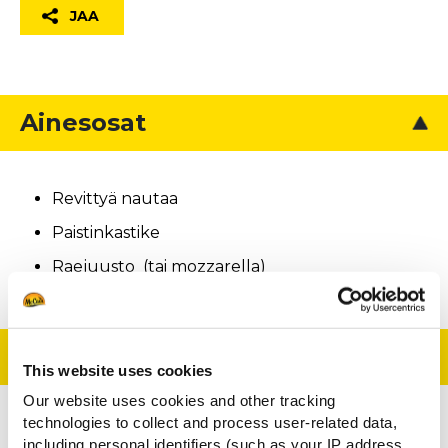
JAA
Ainesosat
Revittyä nautaa
Paistinkastike
Raejuusto (tai mozzarella)
Valmistusohje
This website uses cookies
Our website uses cookies and other tracking
technologies to collect and process user-related data,
Valmista pulled beef tavalliseen tapaan, paista
including personal identifiers (such as your IP address