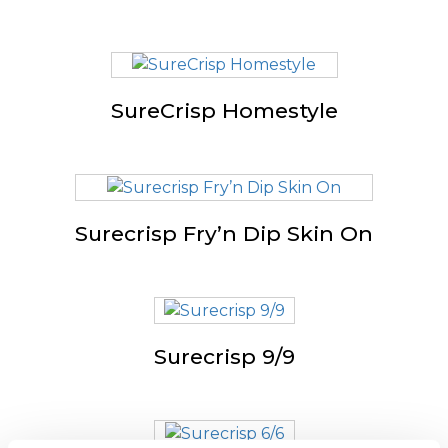
SureCrisp Homestyle
Surecrisp Fry’n Dip Skin On
Surecrisp 9/9