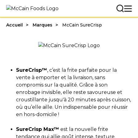
Accueil
Marques
McCain SureCrisp
SureCrisp™
, c’est la frite parfaite pour la
vente à emporter et la livraison, sans
compromis sur la qualité. Grâce à son
enrobage invisible, elle reste savoureuse et
croustillante jusqu'à 20 minutes après cuisson,
où qu’elle aille. Un indispensable pour réussir
en hors-domicile !
SureCrisp Max
™
est la nouvelle frite
tendance qui allie goût intense, texture