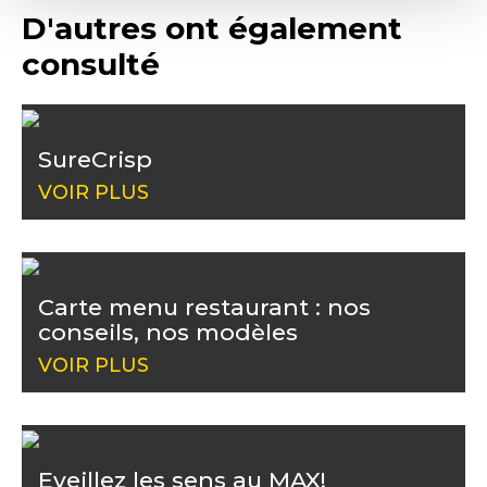
D'autres ont également
consulté
SureCrisp
VOIR PLUS
Carte menu restaurant : nos
conseils, nos modèles
VOIR PLUS
Eveillez les sens au MAX!