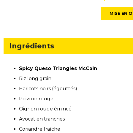
MISE EN 
Ingrédients
Spicy Queso Triangles McCain
Riz long grain
Haricots noirs (égouttés)
Poivron rouge
Oignon rouge émincé
Avocat en tranches
Coriandre fraîche