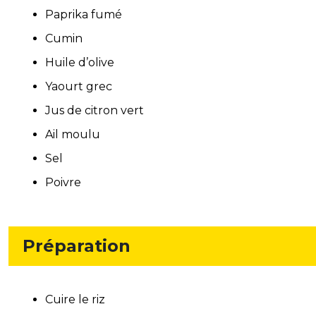
Paprika fumé
Cumin
Huile d’olive
Yaourt grec
Jus de citron vert
Ail moulu
Sel
Poivre
Préparation
Cuire le riz