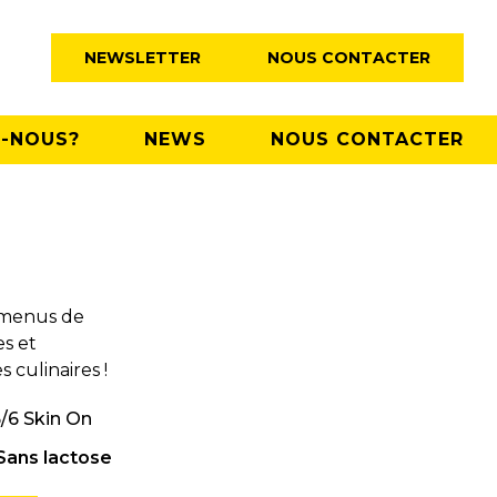
NEWSLETTER
NOUS CONTACTER
-NOUS?
NEWS
NOUS CONTACTER
s menus de
es et
 culinaires !
6/6 Skin On
Sans lactose