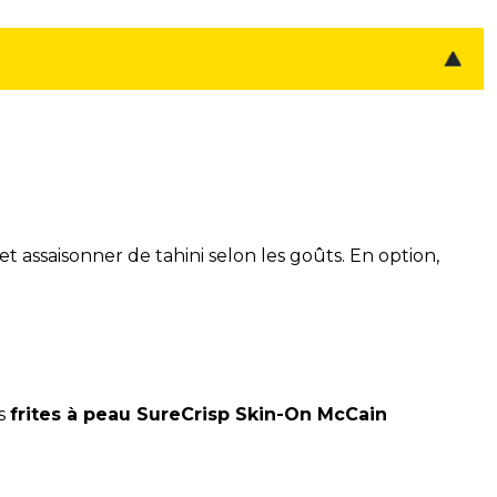
t assaisonner de tahini selon les goûts. En option,
s
frites à peau SureCrisp Skin-On McCain