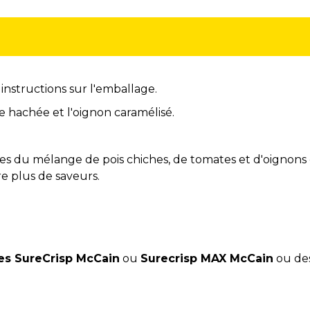
 instructions sur l'emballage.
e hachée et l'oignon caramélisé.
ntes du mélange de pois chiches, de tomates et d'oignons e
e plus de saveurs.
ntes SureCrisp McCain
ou
Surecrisp MAX McCain
ou de