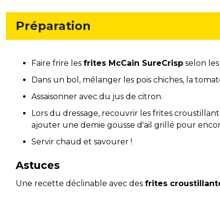
Préparation
Faire frire les
frites McCain SureCrisp
selon les
Dans un bol, mélanger les pois chiches, la tomat
Assaisonner avec du jus de citron.
Lors du dressage, recouvrir les frites croustilla
ajouter une demie gousse d'ail grillé pour encor
Servir chaud et savourer !
Astuces
Une recette déclinable avec des
frites croustilla