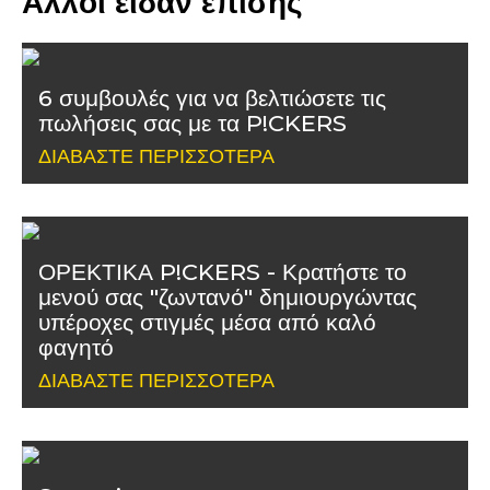
Άλλοι είδαν επίσης
6 συμβουλές για να βελτιώσετε τις
πωλήσεις σας με τα P!CKERS
ΔΙΑΒΆΣΤΕ ΠΕΡΙΣΣΌΤΕΡΑ
ΟΡΕΚΤΙΚΑ P!CKERS - Κρατήστε το
μενού σας "ζωντανό" δημιουργώντας
υπέροχες στιγμές μέσα από καλό
φαγητό
ΔΙΑΒΆΣΤΕ ΠΕΡΙΣΣΌΤΕΡΑ