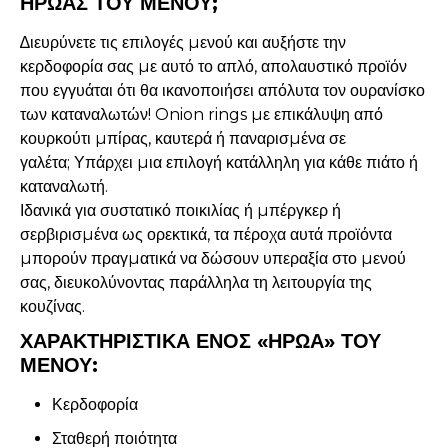
ΗΡΩΑΣ ΤΟΥ ΜΕΝΟΥ;
∆ιευρύνετε τις επιλογές µενού και αυξήστε την
κερδοφορία σας µε αυτό το απλό, απολαυστικό προϊόν
που εγγυάται ότι θα ικανοποιήσει απόλυτα τον ουρανίσκο
των καταναλωτών! Onion rings µε επικάλυψη από
κουρκούτι µπίρας, καυτερά ή παναρισµένα σε
γαλέτα; Υπάρχει µια επιλογή κατάλληλη για κάθε πιάτο ή
καταναλωτή.
Ιδανικά για συστατικό ποικιλίας ή µπέργκερ ή
σερβιρισµένα ως ορεκτικά, τα πέροχα αυτά προϊόντα
µπορούν πραγµατικά να δώσουν υπεραξία στο µενού
σας, διευκολύνοντας παράλληλα τη λειτουργία της
κουζίνας.
ΧΑΡΑΚΤΗΡΙΣΤΙΚΑ ΕΝΟΣ «ΗΡΩΑ» ΤΟΥ
ΜΕΝΟΥ:
Κερδοφορία
Σταθερή ποιότητα