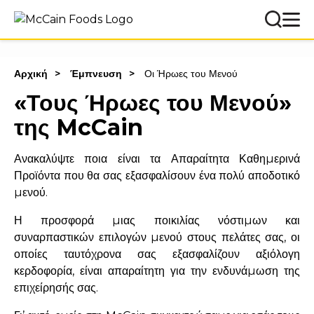
Αρχική
Έμπνευση
Οι Ήρωες του Μενού
«Τους Ήρωες του Μενού»
της McCain
Ανακαλύψτε ποια είναι τα Απαραίτητα Καθηµερινά
Προϊόντα που θα σας εξασφαλίσουν ένα πολύ αποδοτικό
µενού.
Η προσφορά µιας ποικιλίας νόστιµων και
συναρπαστικών επιλογών µενού στους πελάτες σας, οι
οποίες ταυτόχρονα σας εξασφαλίζουν αξιόλογη
κερδοφορία, είναι απαραίτητη για την ενδυνάµωση της
επιχείρησής σας.