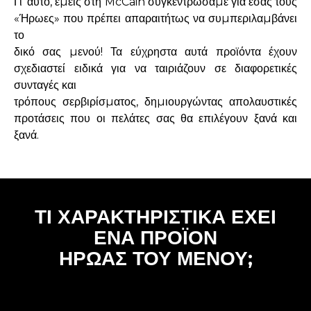
Γι’ αυτό, εµείς στη McCain συγκεντρώσαµε για εσάς τους
«Ήρωες» που πρέπει απαραιτήτως να συµπεριλαµβάνει
το
δικό σας µενού! Τα εύχρηστα αυτά προϊόντα έχουν
σχεδιαστεί ειδικά για να ταιριάζουν σε διαφορετικές
συνταγές και
τρόπους σερβιρίσµατος, δηµιουργώντας απολαυστικές
προτάσεις που οι πελάτες σας θα επιλέγουν ξανά και
ξανά.
ΤΙ ΧΑΡΑΚΤΗΡΙΣΤΙΚΑ ΕΧΕΙ
ΕΝΑ ΠΡΟΪΟΝ
ΗΡΩΑΣ ΤΟΥ ΜΕΝΟΥ;