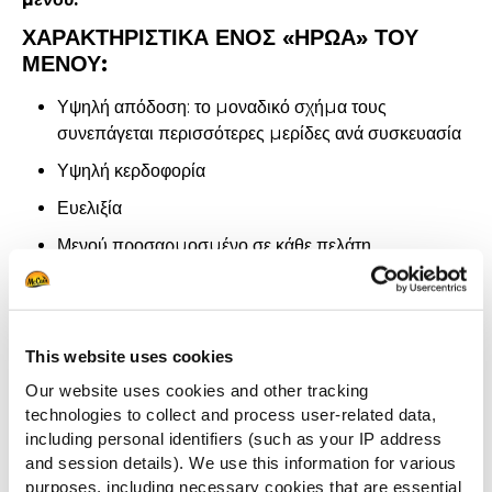
ΧΑΡΑΚΤΗΡΙΣΤΙΚΑ ΕΝΟΣ «ΗΡΩΑ» ΤΟΥ
ΜΕΝΟΥ:
Υψηλή απόδοση: το µοναδικό σχήµα τους
συνεπάγεται περισσότερες µερίδες ανά συσκευασία
Υψηλή κερδοφορία
Ευελιξία
Μενού προσαρµοσµένο σε κάθε πελάτη
CRISPERS
This website uses cookies
Our website uses cookies and other tracking
technologies to collect and process user-related data,
including personal identifiers (such as your IP address
and session details). We use this information for various
Βουτιά στη Γεύση με την απόλυτη λύση
purposes, including necessary cookies that are essential