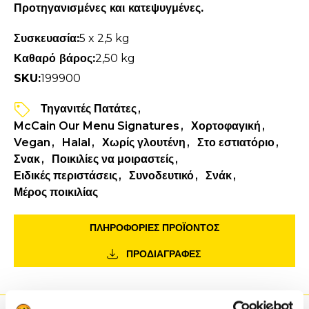
Προτηγανισμένες και κατεψυγμένες.
Συσκευασία:
5 x 2,5 kg
Καθαρό βάρος:
2,50 kg
SKU:
199900
Τηγανιτές Πατάτες
McCain Our Menu Signatures
Χορτοφαγική
Vegan
Halal
Χωρίς γλουτένη
Στο εστιατόριο
Σνακ
Ποικιλίες να μοιραστείς
Ειδικές περιστάσεις
Συνοδευτικό
Σνάκ
Μέρος ποικιλίας
ΠΛΗΡΟΦΟΡΙΕΣ ΠΡΟΪΌΝΤΟΣ
ΠΡΟΔΙΑΓΡΑΦΕΣ