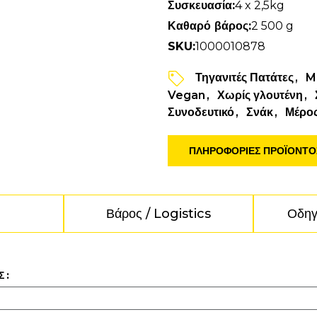
Συσκευασία:
4 x 2,5kg
Καθαρό βάρος:
2 500 g
SKU:
1000010878
Τηγανιτές Πατάτες
M
Vegan
Χωρίς γλουτένη
Συνοδευτικό
Σνάκ
Μέρος
ΠΛΗΡΟΦΟΡΙΕΣ ΠΡΟΪΌΝΤΟ
Βάρος / Logistics
Οδηγ
Σ: