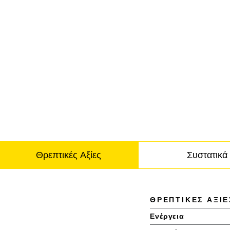
Θρεπτικές Αξίες
Συστατικά
Θρεπτικές Αξίες
ΘΡΕΠΤΙΚΈΣ ΑΞΊΕ
Ενέργεια