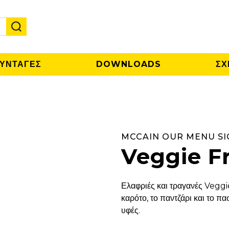
ΥΝΤΑΓΕΣ
DOWNLOADS
ΣΧ
MCCAIN OUR MENU S
Veggie Fr
Ελαφριές και τραγανές Veggi
καρότο, το παντζάρι και το πα
υφές.