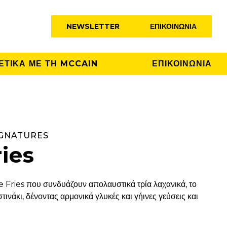
NEWSLETTER
ΕΠΙΚΟΙΝΩΝΊΑ
ΕΤΙΚΑ ΜΕ ΤΗ MCCAIN
ΕΠΙΚΟΙΝΩΝΙΑ
IGNATURES
ies
e Fries που συνδυάζουν απολαυστικά τρία λαχανικά, το
στινάκι, δένοντας αρμονικά γλυκές και γήινες γεύσεις και