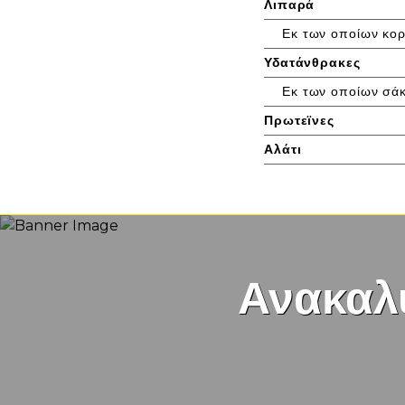
Λιπαρά
Εκ των οποίων κο
Υδατάνθρακες
Εκ των οποίων σά
Πρωτεϊνες
Αλάτι
Ανακαλ