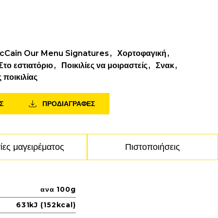
cCain Our Menu Signatures
Χορτοφαγική
Στο εστιατόριο
Ποικιλίες να μοιραστείς
Σνακ
 ποικιλίας
Σ
ΠΡΟΔΙΑΓΡΑΦΕΣ
ίες μαγειρέματος
Πιστοποιήσεις
ανα 100g
631kJ (152kcal)