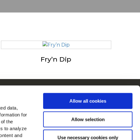
Fry’n Dip
in στην Ευρώπη
Allow all cookies
λες τις χώρες
ted data,
formation for
μας στο
Allow selection
 of the
es to analyze
ontent and
Use necessary cookies only