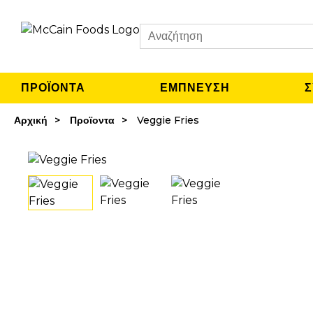
Search
ΠΡΟΪΟΝΤΑ
ΈΜΠΝΕΥΣΗ
Σ
Αρχική
Προϊοντα
Veggie Fries