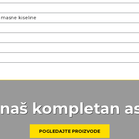
 masne kiseline
e naš kompletan a
POGLEDAJTE PROIZVODE