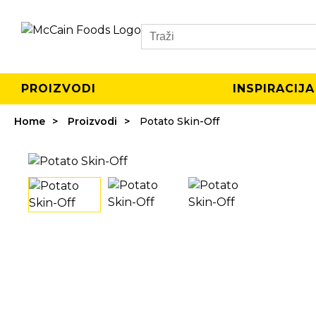
Search
PROIZVODI
INSPIRACIJA
Home
Proizvodi
Potato Skin-Off