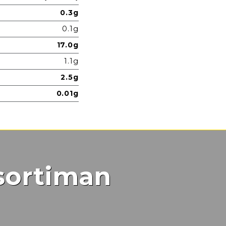
0.3g
0.1g
17.0g
1.1g
2.5g
0.01g
sortiman