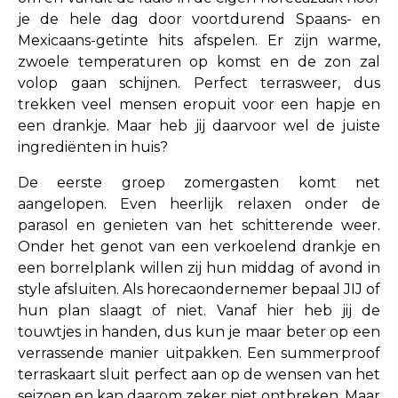
je de hele dag door voortdurend Spaans- en
Mexicaans-getinte hits afspelen. Er zijn warme,
zwoele temperaturen op komst en de zon zal
volop gaan schijnen. Perfect terrasweer, dus
trekken veel mensen eropuit voor een hapje en
een drankje. Maar heb jij daarvoor wel de juiste
ingrediënten in huis?
De eerste groep zomergasten komt net
aangelopen. Even heerlijk relaxen onder de
parasol en genieten van het schitterende weer.
Onder het genot van een verkoelend drankje en
een borrelplank willen zij hun middag of avond in
style afsluiten. Als horecaondernemer bepaal JIJ of
hun plan slaagt of niet. Vanaf hier heb jij de
touwtjes in handen, dus kun je maar beter op een
verrassende manier uitpakken. Een summerproof
terraskaart sluit perfect aan op de wensen van het
seizoen en kan daarom zeker niet ontbreken. Maar