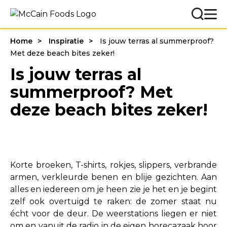
Home
Inspiratie
Is jouw terras al summerproof?
Met deze beach bites zeker!
Is jouw terras al
summerproof? Met
deze beach bites zeker!
Korte broeken, T-shirts, rokjes, slippers, verbrande
armen, verkleurde benen en blije gezichten. Aan
alles en iedereen om je heen zie je het en je begint
zelf ook overtuigd te raken: de zomer staat nu
écht voor de deur. De weerstations liegen er niet
om en vanuit de radio in de eigen horecazaak hoor