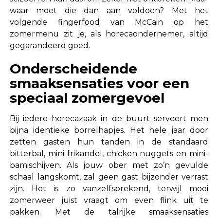
waar moet die dan aan voldoen? Met het
volgende fingerfood van McCain op het
zomermenu zit je, als horecaondernemer, altijd
gegarandeerd goed.
Onderscheidende
smaaksensaties voor een
speciaal zomergevoel
Bij iedere horecazaak in de buurt serveert men
bijna identieke borrelhapjes. Het hele jaar door
zetten gasten hun tanden in de standaard
bitterbal, mini-frikandel, chicken nuggets en mini-
bamischijven. Als jouw ober met zo’n gevulde
schaal langskomt, zal geen gast bijzonder verrast
zijn. Het is zo vanzelfsprekend, terwijl mooi
zomerweer juist vraagt om even flink uit te
pakken. Met de talrijke smaaksensaties