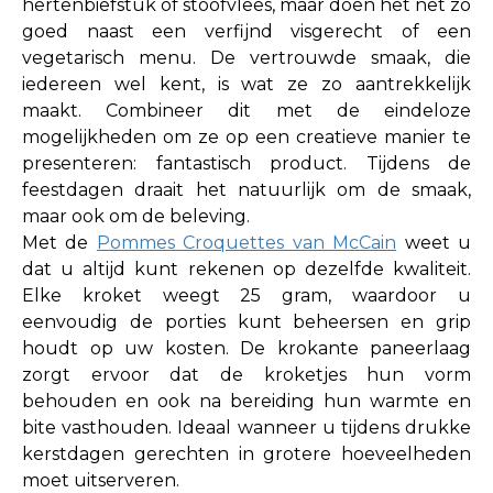
hertenbiefstuk of stoofvlees, maar doen het net zo
goed naast een verfijnd visgerecht of een
vegetarisch menu. De vertrouwde smaak, die
iedereen wel kent, is wat ze zo aantrekkelijk
maakt. Combineer dit met de eindeloze
mogelijkheden om ze op een creatieve manier te
presenteren: fantastisch product. Tijdens de
feestdagen draait het natuurlijk om de smaak,
maar ook om de beleving.
Met de
Pommes Croquettes van McCain
weet u
dat u altijd kunt rekenen op dezelfde kwaliteit.
Elke kroket weegt 25 gram, waardoor u
eenvoudig de porties kunt beheersen en grip
houdt op uw kosten. De krokante paneerlaag
zorgt ervoor dat de kroketjes hun vorm
behouden en ook na bereiding hun warmte en
bite vasthouden. Ideaal wanneer u tijdens drukke
kerstdagen gerechten in grotere hoeveelheden
moet uitserveren.