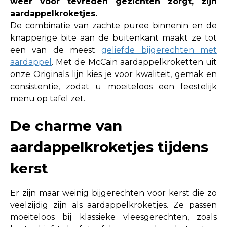
weer voor tevreden gezichten zorgt, zijn
aardappelkroketjes.
De combinatie van zachte puree binnenin en de
knapperige bite aan de buitenkant maakt ze tot
een van de meest
geliefde bijgerechten met
aardappel
. Met de McCain aardappelkroketten uit
onze Originals lijn kies je voor kwaliteit, gemak en
consistentie, zodat u moeiteloos een feestelijk
menu op tafel zet.
De charme van
aardappelkroketjes tijdens
kerst
Er zijn maar weinig bijgerechten voor kerst die zo
veelzijdig zijn als aardappelkroketjes. Ze passen
moeiteloos bij klassieke vleesgerechten, zoals