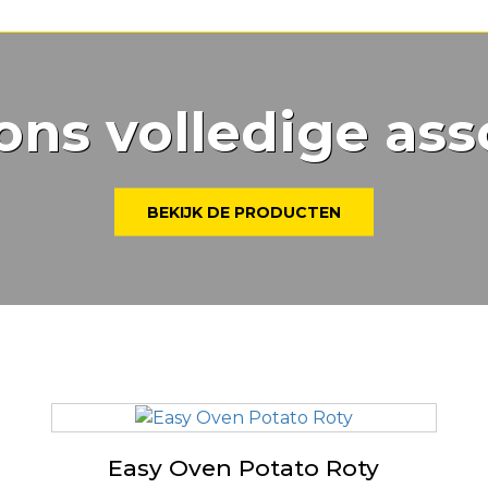
ons volledige ass
BEKIJK DE PRODUCTEN
Easy Oven Potato Roty