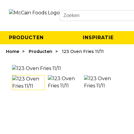
Search
PRODUCTEN
INSPIRATIE
Home
Producten
123 Oven Fries 11/11