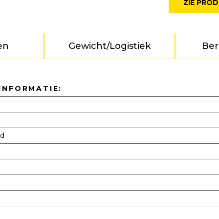
ZIE PRO
en
Gewicht/Logistiek
Ber
INFORMATIE:
gd