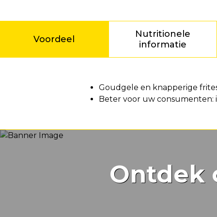
Nutritionele
Voordeel
informatie
Voordeel
Goudgele en knapperige frites,
Beter voor uw consumenten: i
Ontdek 