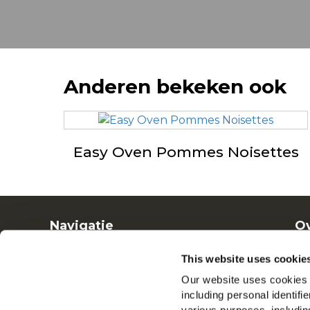
Anderen bekeken ook
Easy Oven Pommes Noisettes
Navigatie
Ov
Producten
Ba
This website uses cookie
Recepten
Ve
Our website uses cookies a
Merken
including personal identifi
Inspiratie