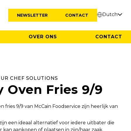
Dutch
NEWSLETTER
CONTACT
OVER ONS
CONTACT
OUR CHEF SOLUTIONS
y Oven Fries 9/9
n fries 9/9 van McCain Foodservice zijn heerlijk van
zijn een ideaal alternatief voor iedere uitbater die
r kan aankopen of plaatsen in zijn/haar zaak.