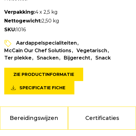
Verpakking:
4 x 2,5 kg
Nettogewicht:
2,50 kg
SKU:
1016
Aardappelspecialiteiten
McCain Our Chef Solutions
Vegetarisch
Ter plekke
Snacken
Bijgerecht
Snack
ZIE PRODUCTINFORMATIE
SPECIFICATIE FICHE
Bereidingswijzen
Certificaties