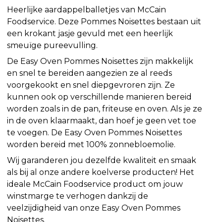
Heerlijke aardappelballetjes van McCain
Foodservice. Deze Pommes Noisettes bestaan uit
een krokant jasje gevuld met een heerlijk
smeuïge pureevulling.
De Easy Oven Pommes Noisettes zijn makkelijk
en snel te bereiden aangezien ze al reeds
voorgekookt en snel diepgevroren zijn. Ze
kunnen ook op verschillende manieren bereid
worden zoals in de pan, friteuse en oven. Als je ze
in de oven klaarmaakt, dan hoef je geen vet toe
te voegen. De Easy Oven Pommes Noisettes
worden bereid met 100% zonnebloemolie.
Wij garanderen jou dezelfde kwaliteit en smaak
als bij al onze andere koelverse producten! Het
ideale McCain Foodservice product om jouw
winstmarge te verhogen dankzij de
veelzijdigheid van onze Easy Oven Pommes
Noisettes.