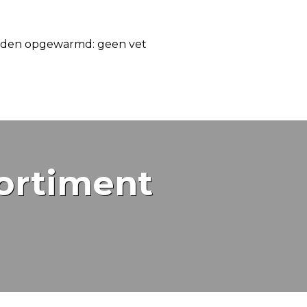
orden opgewarmd: geen vet
ortiment