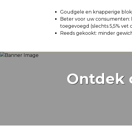
Voordeel
Goudgele en knapperige blokje
Beter voor uw consumenten: 
toegevoegd (slechts 5,5% vet 
Reeds gekookt: minder gewicht
Ontdek 