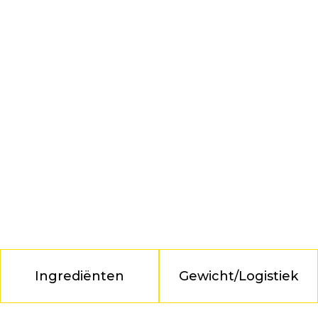
Ingrediënten
Gewicht/Logistiek