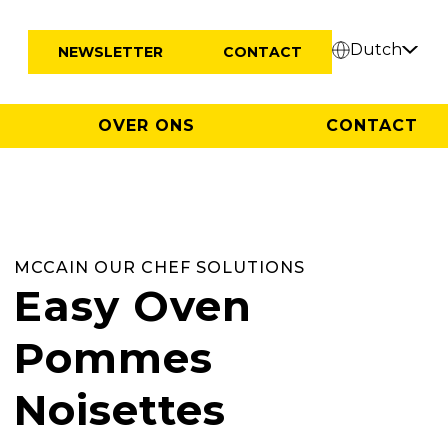
Dutch
NEWSLETTER
CONTACT
OVER ONS
CONTACT
MCCAIN OUR CHEF SOLUTIONS
Easy Oven
Pommes
Noisettes