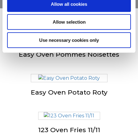
Allow all cookies
Allow selection
Anderen bekeken ook
Use necessary cookies only
Easy Oven Pommes Noisettes
Easy Oven Potato Roty
123 Oven Fries 11/11