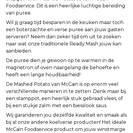
Foodservice. Dit is een heerlijke luchtige bereiding
van puree.
Wil jij graag tijd besparen in de keuken maar toch
een boterzachte en verse puree aan jouw gasten
serveren? Neem dan zeker tijd om uit te zoeken
naar wat onze traditionele Ready Mash jouw kan
aanbieden.
De puree dien je gewoon op te warmen in de
magnetron of oven naargelang de behoefte en
heeft een lange houdbaarheid!
De Mashed Potato van McCain is op enorm veel
verschillende manieren in te zetten. Denk maar bij
een stamppot, een heerlijk stuk gebraad vlees, of
bij een stukje zalm met een biesslook saus.
Wij garanderen jou dezelfde kwaliteit en smaak als
bij al onze andere koelverse producten! Het ideale
McCain Foodservice product om jouw winstmarge