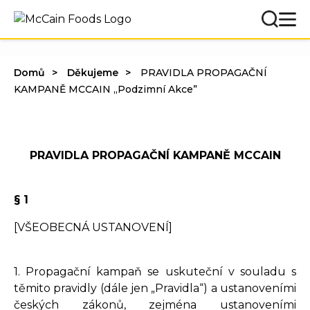
Domů
Děkujeme
PRAVIDLA PROPAGAČNÍ
KAMPANĚ MCCAIN „Podzimní Akce”
PRAVIDLA PROPAGAČNÍ KAMPANĚ MCCAIN
§ 1
[VŠEOBECNÁ USTANOVENÍ]
1. Propagační kampaň se uskuteční v souladu s
těmito pravidly (dále jen „Pravidla“) a ustanoveními
českých zákonů, zejména ustanoveními