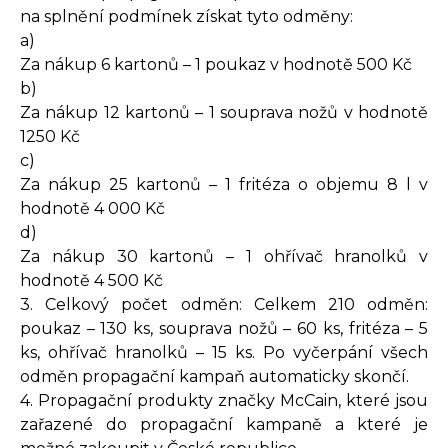
na splnění podmínek získat tyto odměny:
a)
Za nákup 6 kartonů – 1 poukaz v hodnotě 500 Kč
b)
Za nákup 12 kartonů – 1 souprava nožů v hodnotě
1250 Kč
c)
Za nákup 25 kartonů – 1 fritéza o objemu 8 l v
hodnotě 4 000 Kč
d)
Za nákup 30 kartonů – 1 ohřívač hranolků v
hodnotě 4 500 Kč
3. Celkový počet odměn: Celkem 210 odměn:
poukaz – 130 ks, souprava nožů – 60 ks, fritéza – 5
ks, ohřívač hranolků – 15 ks. Po vyčerpání všech
odměn propagační kampaň automaticky skončí.
4. Propagační produkty značky McCain, které jsou
zařazené do propagační kampaně a které je