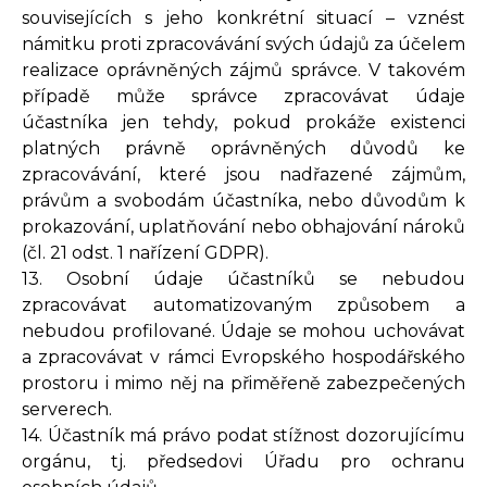
souvisejících s jeho konkrétní situací – vznést
námitku proti zpracovávání svých údajů za účelem
realizace oprávněných zájmů správce. V takovém
případě může správce zpracovávat údaje
účastníka jen tehdy, pokud prokáže existenci
platných právně oprávněných důvodů ke
zpracovávání, které jsou nadřazené zájmům,
právům a svobodám účastníka, nebo důvodům k
prokazování, uplatňování nebo obhajování nároků
(čl. 21 odst. 1 nařízení GDPR).
13. Osobní údaje účastníků se nebudou
zpracovávat automatizovaným způsobem a
nebudou profilované. Údaje se mohou uchovávat
a zpracovávat v rámci Evropského hospodářského
prostoru i mimo něj na přiměřeně zabezpečených
serverech.
14. Účastník má právo podat stížnost dozorujícímu
orgánu, tj. předsedovi Úřadu pro ochranu