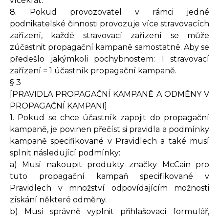
vícekrát.
8. Pokud provozovatel v rámci jedné
podnikatelské činnosti provozuje více stravovacích
zařízení, každé stravovací zařízení se může
zúčastnit propagační kampaně samostatně. Aby se
předešlo jakýmkoli pochybnostem: 1 stravovací
zařízení = 1 účastník propagační kampaně.
§ 3
[PRAVIDLA PROPAGAČNÍ KAMPANĚ A ODMĚNY V
PROPAGAČNÍ KAMPANI]
1. Pokud se chce účastník zapojit do propagační
kampaně, je povinen přečíst si pravidla a podmínky
kampaně specifikované v Pravidlech a také musí
splnit následující podmínky:
a) Musí nakoupit produkty značky McCain pro
tuto propagační kampaň specifikované v
Pravidlech v množství odpovídajícím možnosti
získání některé odměny.
b) Musí správně vyplnit přihlašovací formulář,