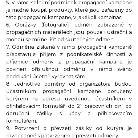
5. V rámci splnění podmínek propagační kampaně
je možné koupit produkty, které jsou zařazeny do
této propagační kampaně, v jakékoli kombinaci.
6. Obrázky (fotografie) odměn zobrazené v
propagačních materiálech jsou pouze ilustrační a
mohou se mírně lišit od skutečných odměn.
7. Odměna získaná v rámci propagační kampaně
představuje příjem z podnikatelské činnosti a
příjemce odměny z propagační kampaně je
povinen příslušnou odměnu v rámci svého
podnikání účetně vyrovnat sám.
8. Jednotlivé odměny od organizátora budou
účastníkům propagační kampaně doručeny
kurýrem na adresu uvedenou účastníkem v
přihlašovacím formuláři do 21 pracovních dní od
doručení zásilky s kódy a přihlašovacím
formulářem.
9. Potvrzení o převzetí zásilky od kurýra je
rovnocenné s potvrzením o převzetí odměny.