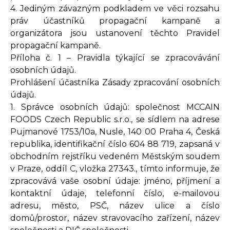
4. Jediným závazným podkladem ve věci rozsahu
práv účastníků propagační kampaně a
organizátora jsou ustanovení těchto Pravidel
propagační kampaně.
Příloha č. 1 – Pravidla týkající se zpracovávání
osobních údajů.
Prohlášení účastníka Zásady zpracování osobních
údajů.
1. Správce osobních údajů: společnost MCCAIN
FOODS Czech Republic s.r.o., se sídlem na adrese
Pujmanové 1753/10a, Nusle, 140 00 Praha 4, Česká
republika, identifikační číslo 604 88 719, zapsaná v
obchodním rejstříku vedeném Městským soudem
v Praze, oddíl C, vložka 27343., tímto informuje, že
zpracovává vaše osobní údaje: jméno, příjmení a
kontaktní údaje, telefonní číslo, e-mailovou
adresu, město, PSČ, název ulice a číslo
domů/prostor, název stravovacího zařízení, název