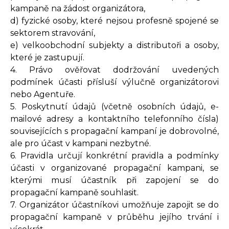
kampaně na žádost organizátora,
d) fyzické osoby, které nejsou profesně spojené se
sektorem stravování,
e) velkoobchodní subjekty a distributoři a osoby,
které je zastupují.
4. Právo ověřovat dodržování uvedených
podmínek účasti přísluší výlučně organizátorovi
nebo Agentuře.
5. Poskytnutí údajů (včetně osobních údajů, e-
mailové adresy a kontaktního telefonního čísla)
souvisejících s propagační kampaní je dobrovolné,
ale pro účast v kampani nezbytné.
6. Pravidla určují konkrétní pravidla a podmínky
účasti v organizované propagační kampani, se
kterými musí účastník při zapojení se do
propagační kampaně souhlasit.
7. Organizátor účastníkovi umožňuje zapojit se do
propagační kampaně v průběhu jejího trvání i