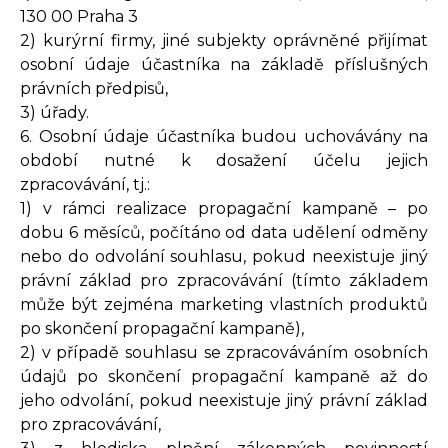
130 00 Praha 3
2) kurýrní firmy, jiné subjekty oprávněné přijímat
osobní údaje účastníka na základě příslušných
právních předpisů,
3) úřady.
6. Osobní údaje účastníka budou uchovávány na
období nutné k dosažení účelu jejich
zpracovávání, tj.:
1) v rámci realizace propagační kampaně – po
dobu 6 měsíců, počítáno od data udělení odměny
nebo do odvolání souhlasu, pokud neexistuje jiný
právní základ pro zpracovávání (tímto základem
může být zejména marketing vlastních produktů
po skončení propagační kampaně),
2) v případě souhlasu se zpracováváním osobních
údajů po skončení propagační kampaně až do
jeho odvolání, pokud neexistuje jiný právní základ
pro zpracovávání,