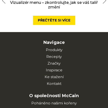
Vizualizér menu – zkontrolujte, jak se váš talíř
změní
PŘEČTĚTE SI VÍCE
Navigace
Produkty
Recepty
Značky
Inspirace
Ke stažení
Kontakt
O společnosti McCain
Poháněno našimi kořeny