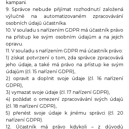
kampani.
9. Správce nebude přijímat rozhodnutí založená
výlučně na automatizovaném zpracovávání
osobních údajů účastníka.
10. V souladu s nařízením GDPR má účastník právo
na přístup ke svým osobním údajům a na jejich
opravu.
11. V souladu s nařízením GDPR má účastník právo:
1) získat potvrzení o tom, zda správce zpracovává
jeho údaje, a také má právo na přístup ke svým
údajům (čl. 15 nařízení GDPR),
2) opravit a doplnit svoje údaje (čl. 16 nařízení
GDPR),
3) vymazat svoje údaje (čl. 17 nařízení GDPR),
4) požádat o omezení zpracovávání svých údajů
(čl. 18 nařízení GDPR),
5) přenést svoje údaje k jinému správci (čl. 20
nařízení GDPR).
12. Účastník má právo kdykoli – z důvodů