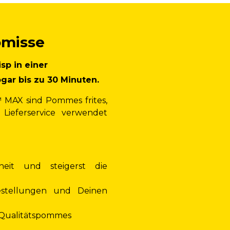
omisse
sp in einer
gar bis zu 30 Minuten.
 MAX sind Pommes frites,
Lieferservice verwendet
eit und steigerst die
estellungen und Deinen
Qualitätspommes