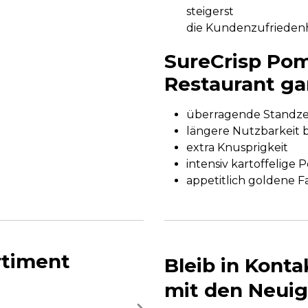
steigerst
die Kundenzufrieden
SureCrisp Pom
Restaurant gar
überragende Standze
längere Nutzbarkeit 
extra Knusprigkeit
intensiv kartoffelige
appetitlich goldene F
rtiment
Bleib in Kont
mit den Neuig