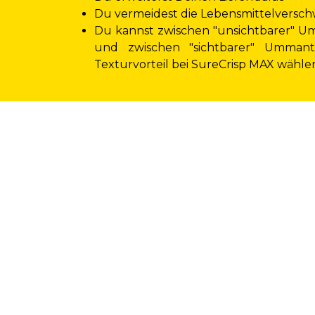
Du vermeidest die Lebensmittelvers
Du kannst zwischen "unsichtbarer" U
und zwischen "sichtbarer" Ummant
Texturvorteil bei SureCrisp MAX wähle