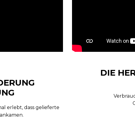
DIE H
DERUNG
UNG
Verbrauc
 erlebt, dass gelieferte
 ankamen.