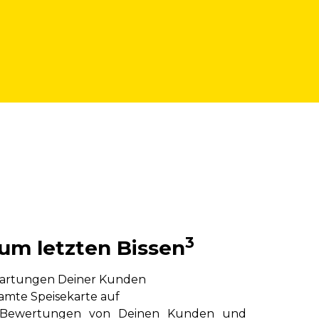
3
zum letzten Bissen
rwartungen Deiner Kunden
amte Speisekarte auf
e Bewertungen von Deinen Kunden und