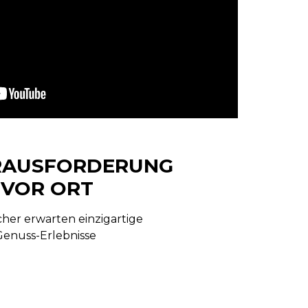
ERAUSFORDERUNG
VOR ORT
her erwarten einzigartige
Genuss-Erlebnisse