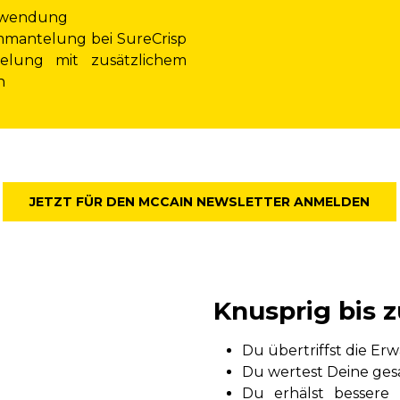
chwendung
mmantelung bei SureCrisp
elung mit zusätzlichem
n
JETZT FÜR DEN MCCAIN NEWSLETTER ANMELDEN
Knusprig bis 
Du übertriffst die E
Du wertest Deine ges
Du erhälst besser