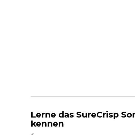
Lerne das SureCrisp So
kennen