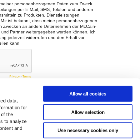
Allow all cookies
ted data,
formation for
Allow selection
 of the
es to analyze
ontent and
Use necessary cookies only