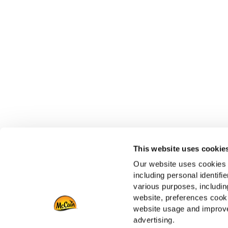
This website uses cookie
Our website uses cookies a
including personal identifi
various purposes, including
website, preferences cooki
website usage and improve
Source:
advertising.
1. Technomic (Externes Institut), Globale quantitative Studi