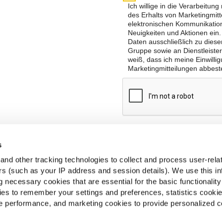
s
nd other tracking technologies to collect and process user-rela
ers (such as your IP address and session details). We use this in
 necessary cookies that are essential for the basic functionality
es to remember your settings and preferences, statistics cooki
 performance, and marketing cookies to provide personalized c
e Take Away und Lieferservice, Oktober 2018