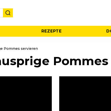
REZEPTE
D
ge Pommes servieren
 knusprige Pommes