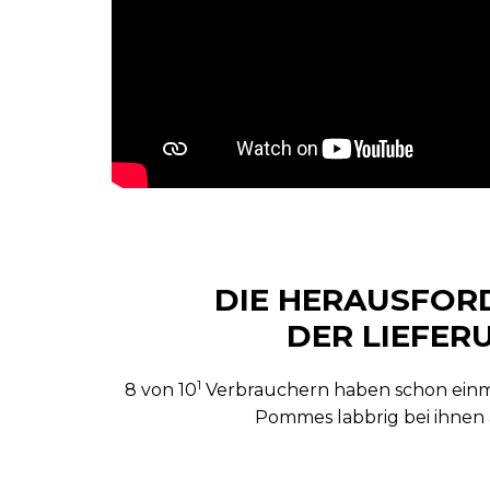
DIE HERAUSFOR
DER LIEFER
1
8 von 10
Verbrauchern haben schon einmal
Pommes labbrig bei ihnen