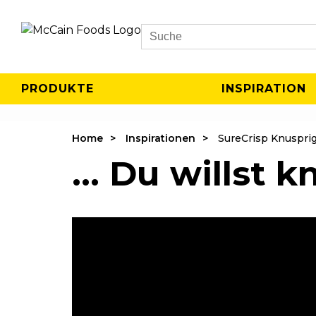
Search
PRODUKTE
INSPIRATION
Home
Inspirationen
SureCrisp Knuspri
... Du willst