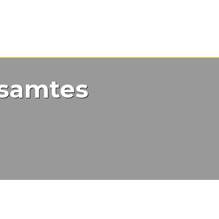
esamtes