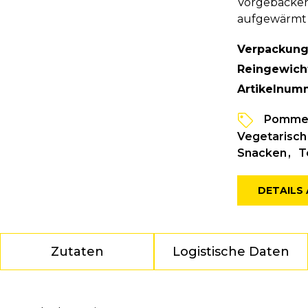
Vorgebacken 
aufgewärmt
Verpackung
Reingewich
Artikelnum
Pommes
Vegetarisch
Snacken
T
DETAILS 
Zutaten
Logistische Daten