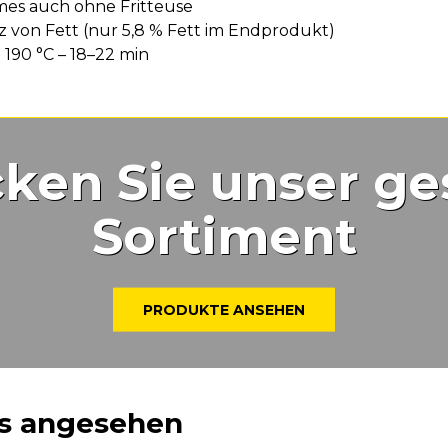
es auch ohne Fritteuse
 von Fett (nur 5,8 % Fett im Endprodukt)
190 °C – 18–22 min
ken Sie unser g
Sortiment
PRODUKTE ANSEHEN
s angesehen