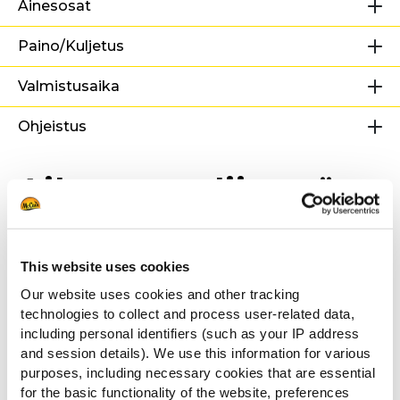
Ainesosat
Paino/Kuljetus
Valmistusaika
Ohjeistus
Aiheeseen liittyvät
reseptit
This website uses cookies
Our website uses cookies and other tracking
Maxi Chips -ranskalaiset padrón-
technologies to collect and process user-related data,
paprikoiden kera
including personal identifiers (such as your IP address
and session details). We use this information for various
purposes, including necessary cookies that are essential
for the basic functionality of the website, preferences