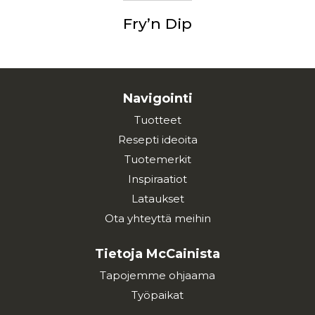
Fry’n Dip
Navigointi
Tuotteet
Resepti ideoita
Tuotemerkit
Inspiraatiot
Lataukset
Ota yhteyttä meihin
Tietoja McCainista
Tapojemme ohjaama
Työpaikat