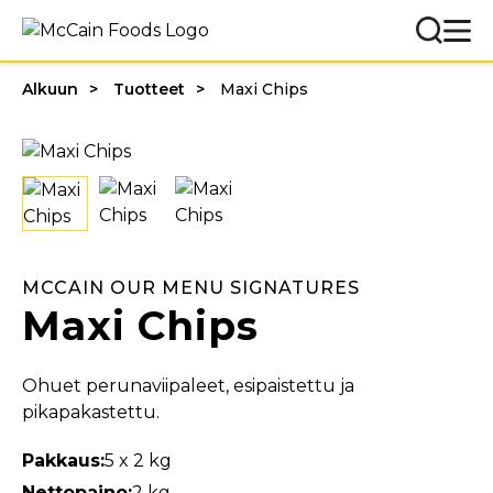
Alkuun
Tuotteet
Maxi Chips
MCCAIN OUR MENU SIGNATURES
Maxi Chips
Ohuet perunaviipaleet, esipaistettu ja
pikapakastettu.
Pakkaus:
5 x 2 kg
Nettopaino:
2 kg