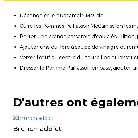
Décongeler le guacamole McCain.
Cuire les Pommes Paillasson McCain selon les ins
Porter une grande casserole d'eau à ébullition, 
Ajouter une cuillère à soupe de vinaigre et rem
Verser l'œuf au centre du tourbillon et laisser c
Dresser le Pomme Paillasson en base, ajouter u
D'autres ont égalem
Brunch addict