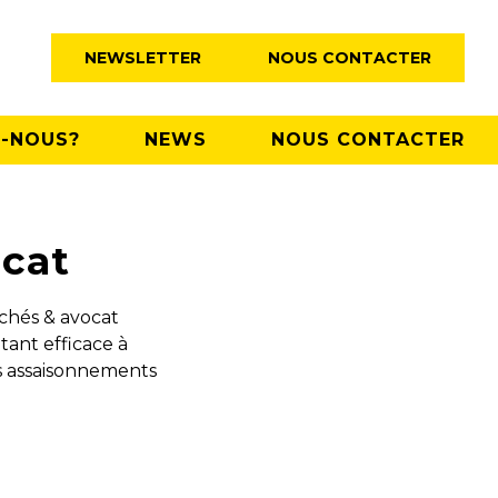
NEWSLETTER
NOUS CONTACTER
-NOUS?
NEWS
NOUS CONTACTER
ocat
chés & avocat
tant efficace à
es assaisonnements