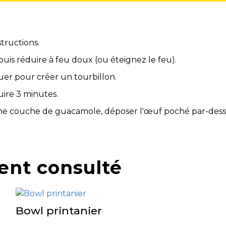
tructions.
puis réduire à feu doux (ou éteignez le feu).
uer pour créer un tourbillon.
uire 3 minutes.
ne couche de guacamole, déposer l'œuf poché par-dessus
ent consulté
Bowl printanier