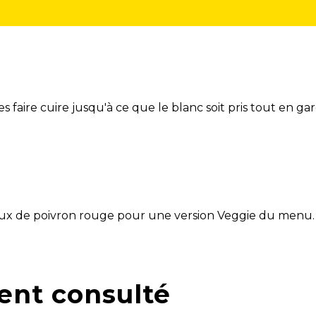
s faire cuire jusqu'à ce que le blanc soit pris tout en ga
aux de poivron rouge pour une version Veggie du menu.
ent consulté