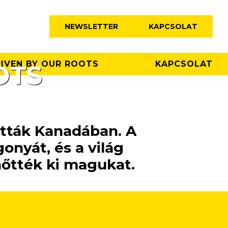
NEWSLETTER
KAPCSOLAT
IVEN BY OUR ROOTS
KAPCSOLAT
OTS
ották Kanadában. A
onyát, és a világ
őtték ki magukat.