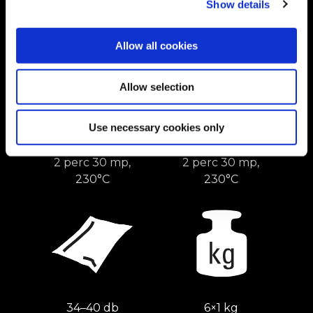
Show details
2 perc 30 mp, 175°C
7 perc, 230°C
Allow all cookies
Allow selection
Use necessary cookies only
2 perc 30 mp,
2 perc 30 mp,
230°C
230°C
34–40 db
6×1 kg