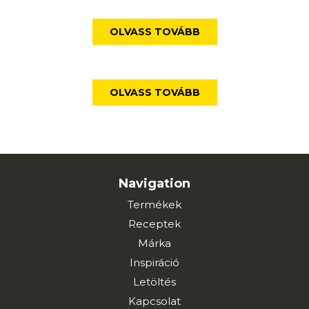
OLVASS TOVÁBB
OLVASS TOVÁBB
Navigation
Termékek
Receptek
Márka
Inspiráció
Letöltés
Kapcsolat