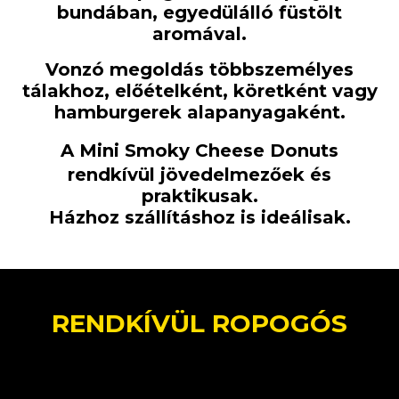
bundában, egyedülálló füstölt
aromával.
Vonzó megoldás többszemélyes
tálakhoz, előételként, köretként vagy
hamburgerek alapanyagaként.
A
Mini Smoky Cheese Donuts
rendkívül jövedelmezőek és
praktikusak.
Házhoz szállításhoz is ideálisak.
RENDKÍVÜL ROPOGÓS