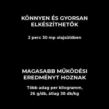
KÖNNYEN ÉS GYORSAN
ELKÉSZÍTHETŐK
2 perc 30 mp olajsütőben
MAGASABB MŰKÖDÉSI
EREDMÉNYT HOZNAK
Több adag per kilogramm,
26 g/db, átlag 38 db/kg