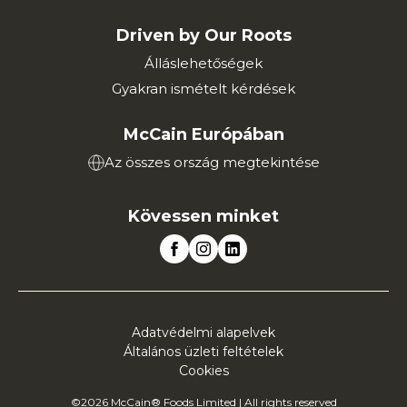
Driven by Our Roots
Álláslehetőségek
Gyakran ismételt kérdések
McCain Európában
Az összes ország megtekintése
Kövessen minket
Adatvédelmi alapelvek
Általános üzleti feltételek
Cookies
©2026 McCain® Foods Limited | All rights reserved