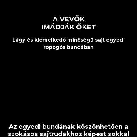
A VEVŐK
IMÁDJÁK ŐKET
Lágy és kiemelkedő minőségű sajt egyedi
ropogós bundában
Az egyedi bundának köszönhetően a
szokásos sajtrudakhoz képest sokkal