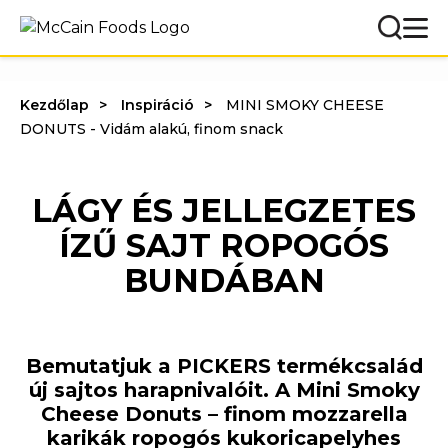
Kezdőlap
Inspiráció
MINI SMOKY CHEESE
DONUTS - Vidám alakú, finom snack
LÁGY ÉS JELLEGZETES
ÍZŰ SAJT ROPOGÓS
BUNDÁBAN
Bemutatjuk a PICKERS termékcsalád
új sajtos harapnivalóit. A Mini Smoky
Cheese Donuts – finom mozzarella
karikák ropogós kukoricapelyhes