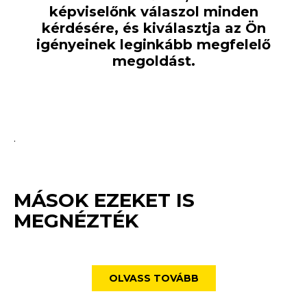
képviselőnk válaszol minden
kérdésére, és kiválasztja az Ön
igényeinek leginkább megfelelő
megoldást.
.
MÁSOK EZEKET IS
MEGNÉZTÉK
OLVASS TOVÁBB