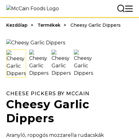
Kezdőlap
Termékek
Cheesy Garlic Dippers
CHEESE PICKERS BY MCCAIN
Cheesy Garlic
Dippers
Aranyló, ropogós mozzarella rudacskák