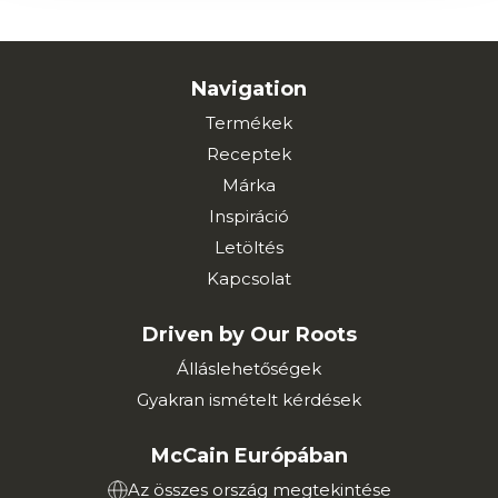
Navigation
Termékek
Receptek
Márka
Inspiráció
Letöltés
Kapcsolat
Driven by Our Roots
Álláslehetőségek
Gyakran ismételt kérdések
McCain Európában
Az összes ország megtekintése