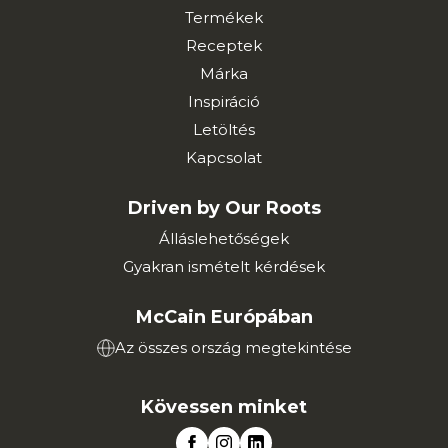
Termékek
Receptek
Márka
Inspiráció
Letöltés
Kapcsolat
Driven by Our Roots
Álláslehetőségek
Gyakran ismételt kérdések
McCain Európában
Az összes ország megtekintése
Kövessen minket