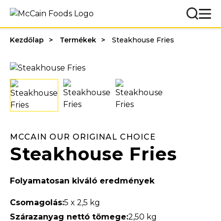
Kezdőlap
Termékek
Steakhouse Fries
MCCAIN OUR ORIGINAL CHOICE
Steakhouse Fries
Folyamatosan kiváló eredmények
Csomagolás:
5 x 2,5 kg
Szárazanyag nettó tömege:
2,50 kg