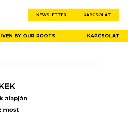
NEWSLETTER
KAPCSOLAT
IVEN BY OUR ROOTS
KAPCSOLAT
KEK
ek alapján
ez most