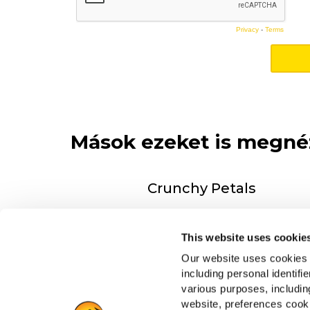
Mások ezeket is megné
Crunchy Petals
TÖBBET LÁTNI
This website uses cookie
Our website uses cookies a
including personal identifi
various purposes, including
Navigation
Drive
website, preferences cooki