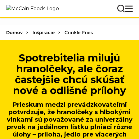
Domov
Inšpirácie
Crinkle Fries
Spotrebitelia milujú
hranolčeky, ale čoraz
častejšie chcú skúšať
nové a odlišné prílohy
Prieskum medzi prevádzkovateľmi
potvrdzuje, že hranolčeky s hlbokými
vlnkami sú považované za univerzálny
prvok na jedálnom lístku plniaci rôzne
úlohy – príloha, jedlo pre viacerých