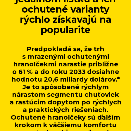
ochutené varianty
rýchlo získavajú na
popularite
Predpokladá sa, že trh
s mrazenými ochutenými
hranolčekmi narastie približne
o 61 % a do roku 2033 dosiahne
hodnotu 20,6 miliardy dolárov.*
Je to spôsobené rýchlym
nárastom segmentu chuťoviek
a rastúcim dopytom po rýchlych
a praktických riešeniach.
Ochutené hranolčeky sú ďalším
krokom k väčšiemu komfortu