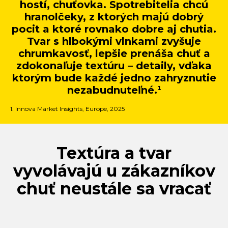
hostí, chuťovka. Spotrebitelia chcú
hranolčeky, z ktorých majú dobrý
pocit a ktoré rovnako dobre aj chutia.
Tvar s hlbokými vlnkami zvyšuje
chrumkavosť, lepšie prenáša chuť a
zdokonaľuje textúru – detaily, vďaka
ktorým bude každé jedno zahryznutie
nezabudnuteľné.¹
1. Innova Market Insights, Europe, 2025
Textúra a tvar
vyvolávajú u zákazníkov
chuť neustále sa vracať