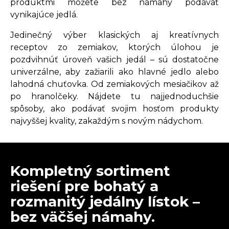
produktmi môžete bez námahy podávať
vynikajúce jedlá.
Jedinečný výber klasických aj kreatívnych
receptov zo zemiakov, ktorých úlohou je
pozdvihnúť úroveň vašich jedál – sú dostatočne
univerzálne, aby zažiarili ako hlavné jedlo alebo
lahodná chuťovka. Od zemiakových mesiačikov až
po hranolčeky. Nájdete tu najjednoduchšie
spôsoby, ako podávať svojim hosťom produkty
najvyššej kvality, zakaždým s novým nádychom.
Kompletný sortiment
riešení pre bohatý a
rozmanitý jedálny lístok –
bez väčšej námahy.