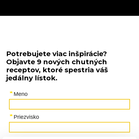
Potrebujete viac inšpirácie?
Objavte 9 nových chutných
receptov, ktoré spestria váš
jedálny lístok.