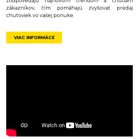
zodpovedajú najnovším trendom a chutiam
zákazníkov, čím pomáhajú zvyšovať predaj
chuťoviek vo vašej ponuke.
VIAC INFORMÁCIÍ