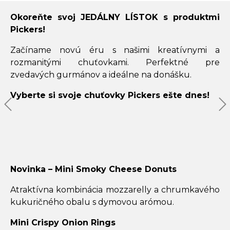
Okoreňte svoj JEDÁLNY LÍSTOK s produktmi
Pickers!
Začíname novú éru s našimi kreatívnymi a
rozmanitými chuťovkami. Perfektné pre
zvedavých gurmánov a ideálne na donášku.
Vyberte si svoje chuťovky Pickers ešte dnes!
Novinka – Mini Smoky Cheese Donuts
Atraktívna kombinácia mozzarelly a chrumkavého
kukuričného obalu s dymovou arómou.
Mini Crispy Onion Rings