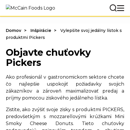
Domov
Inšpirácie
Vylepšite svoj jedálny lístok s
produktmi Pickers
Objavte chuťovky
Pickers
Ako profesionál v gastronomickom sektore chcete
čo najlepšie uspokojiť požiadavky svojich
zákazníkov a zároveň maximalizovať predaj a
príjmy pomocou ziskového jedálneho lístka.
Zistite, ako zvýšiť svoje zisky s produktmi PICKERS,
predovšetkým s mozzarellovými krúžkami Mini
Smoky Cheese Donuts. Tieto chuťovky