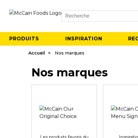
Search
PRODUITS
INSPIRATION
RE
Accueil
Nos marques
Nos marques
Les produits favoris du
Inspirati