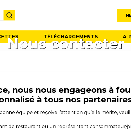
N
CETTES
TÉLÉCHARGEMENTS
A 
Nous contacter
e, nous nous engageons à fou
alisé à tous nos partenaires 
onne équipe et reçoive l’attention qu’elle mérite, veuill
itant de restaurant ou un représentant consommateur/p