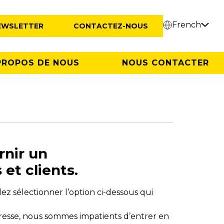
French
EWSLETTER
CONTACTEZ-NOUS
PROPOS DE NOUS
NOUS CONTACTER
rnir un
et clients.
ez sélectionner l’option ci-dessous qui
resse, nous sommes impatients d’entrer en