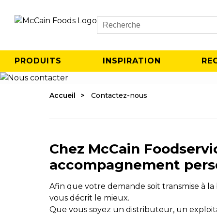
Search
PRODUITS
INSPIRATION
RE
Accueil
Contactez-nous
Chez McCain Foodservic
accompagnement personn
Afin que votre demande soit transmise à la b
vous décrit le mieux.
Que vous soyez un distributeur, un explo