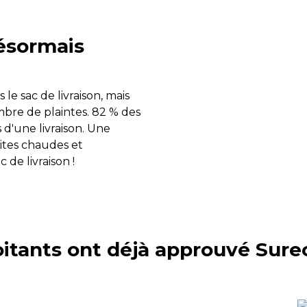
désormais
 le sac de livraison, mais
ombre de plaintes. 82 % des
s d'une livraison. Une
rites chaudes et
 de livraison !
oitants ont déjà approuvé Sure