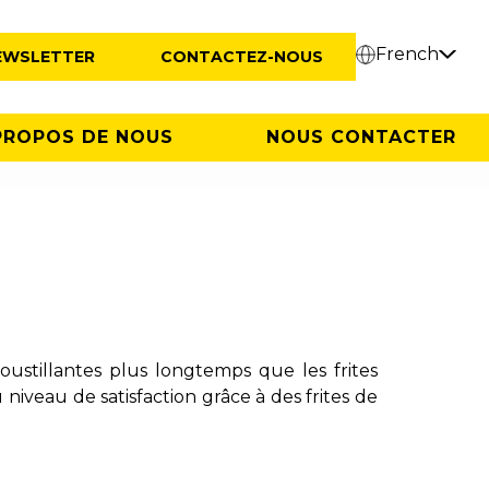
French
EWSLETTER
CONTACTEZ-NOUS
PROPOS DE NOUS
NOUS CONTACTER
oustillantes plus longtemps que les frites
 niveau de satisfaction grâce à des frites de