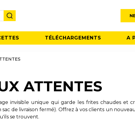
N
CETTES
TÉLÉCHARGEMENTS
A 
TTENTES
UX ATTENTES
ge invisible unique qui garde les frites chaudes et cr
sac de livraison fermé). Offrez à vos clients un nouveau
'ils se trouvent.