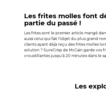
Les frites molles font 
partie du passé !
Les frites sont le premier article mangé dans
aussi celui qui fait l'objet du plus grand n
clients ayant déjà reçu des frites molles lor
solution ? SureCrisp de McCain garde vos f
croustillantes jusqu'à 20 minutes dans le sac
Les expl