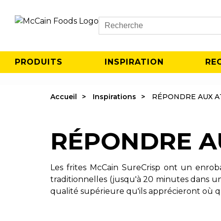
Search
PRODUITS
INSPIRATION
RE
Accueil
Inspirations
RÉPONDRE AUX A
RÉPONDRE A
Les frites McCain SureCrisp ont un enroba
traditionnelles (jusqu'à 20 minutes dans un 
qualité supérieure qu'ils apprécieront où qu