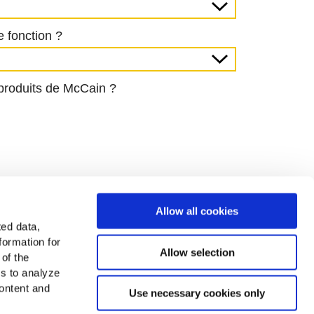
Allow all cookies
ted data,
formation for
Allow selection
 of the
es to analyze
ontent and
Use necessary cookies only