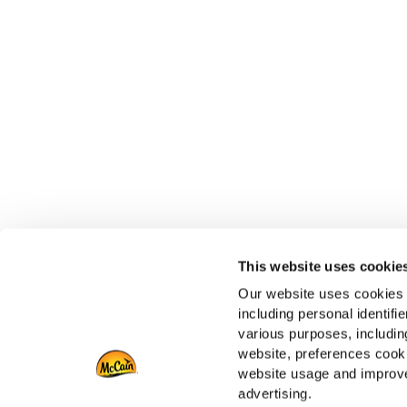
This website uses cookie
Our website uses cookies a
including personal identifi
various purposes, including
website, preferences cooki
website usage and improve
advertising.