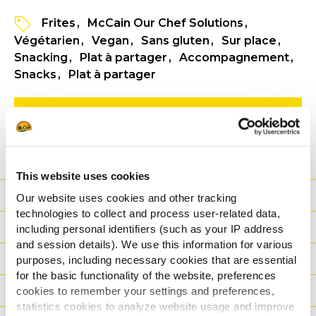
Frites
McCain Our Chef Solutions
Végétarien
Vegan
Sans gluten
Sur place
Snacking
Plat à partager
Accompagnement
Snacks
Plat à partager
VOIR LES INFORMATIONS PRODUIT
FICHE TECHNIQUE
This website uses cookies
Avantage
Our website uses cookies and other tracking
technologies to collect and process user-related data,
Nutritionnelles
including personal identifiers (such as your IP address
and session details). We use this information for various
Ingrédients
purposes, including necessary cookies that are essential
for the basic functionality of the website, preferences
Poids / Transport
cookies to remember your settings and preferences,
statistics cookies to analyze website usage and improve