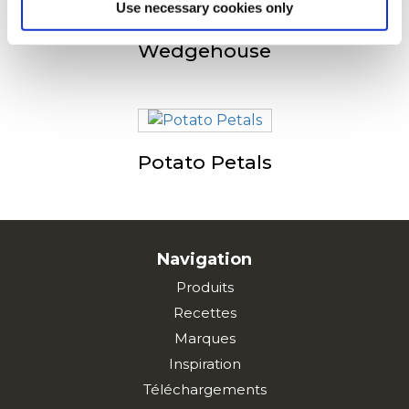
Use necessary cookies only
Wedgehouse
Potato Petals
Navigation
Produits
Recettes
Marques
Inspiration
Téléchargements