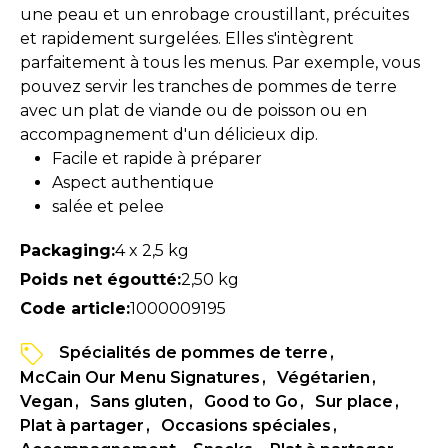
une peau et un enrobage croustillant, précuites
et rapidement surgelées. Elles s'intègrent
parfaitement à tous les menus. Par exemple, vous
pouvez servir les tranches de pommes de terre
avec un plat de viande ou de poisson ou en
accompagnement d'un délicieux dip.
Facile et rapide à préparer
Aspect authentique
salée et pelee
Packaging:
4 x 2,5 kg
Poids net égoutté:
2,50 kg
Code article:
1000009195
Spécialités de pommes de terre
McCain Our Menu Signatures
Végétarien
Vegan
Sans gluten
Good to Go
Sur place
Plat à partager
Occasions spéciales