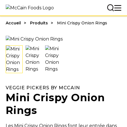
Accueil
Produits
Mini Crispy Onion Rings
VEGGIE PICKERS BY MCCAIN
Mini Crispy Onion
Rings
Les Mini Crispy Onion Rings font leur entrée dans