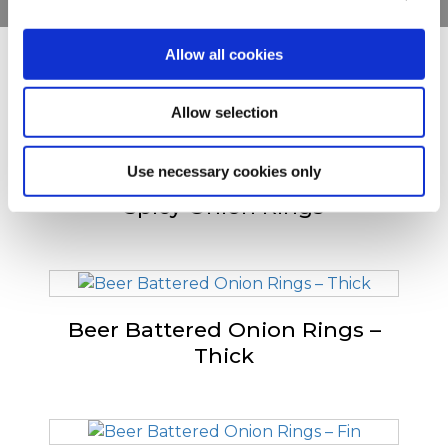
Allow all cookies
D'autres ont également
consulté
Allow selection
Use necessary cookies only
Spicy Onion Rings
Beer Battered Onion Rings –
Thick