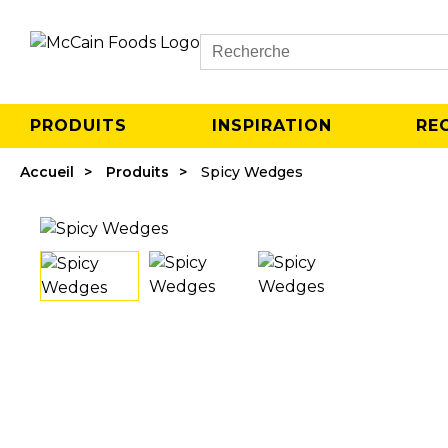
Search
PRODUITS
INSPIRATION
RE
Accueil
Produits
Spicy Wedges