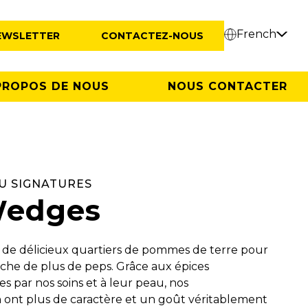
French
EWSLETTER
CONTACTEZ-NOUS
PROPOS DE NOUS
NOUS CONTACTER
U SIGNATURES
Wedges
 de délicieux quartiers de pommes de terre pour
erche de plus de peps. Grâce aux épices
s par nos soins et à leur peau, nos
 ont plus de caractère et un goût véritablement