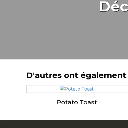
Déc
D'autres ont également
Potato Toast