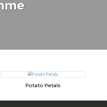
amme
Potato Petals