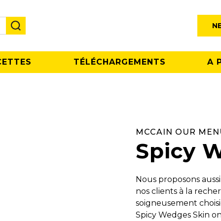
N
CETTES
TÉLÉCHARGEMENTS
A 
MCCAIN OUR MEN
Spicy 
Nous proposons aussi
nos clients à la rech
soigneusement choisie
Spicy Wedges Skin on