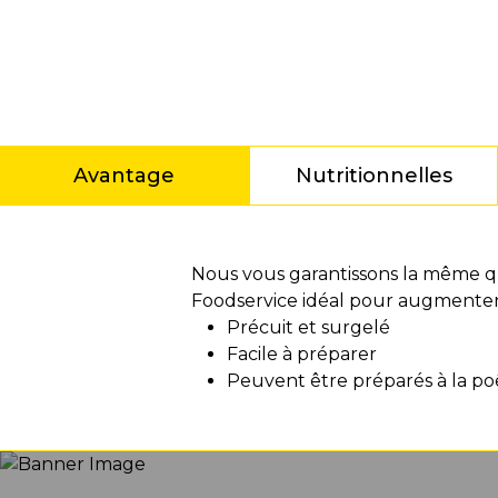
Avantage
Nutritionnelles
Avantage
Nous vous garantissons la même qu
Foodservice idéal pour augmenter 
Précuit et surgelé
Facile à préparer
Peuvent être préparés à la poêl