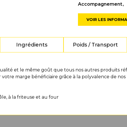
Accompagnement
VOIR LES INFORM
Ingrédients
Poids / Transport
alité et le même goût que tous nos autres produits réfr
votre marge bénéficiaire grâce à la polyvalence de nos
e, à la friteuse et au four