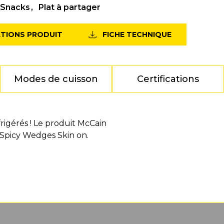
Snacks
Plat à partager
ATIONS PRODUIT
FICHE TECHNIQUE
Modes de cuisson
Certifications
igérés ! Le produit McCain
 Spicy Wedges Skin on.