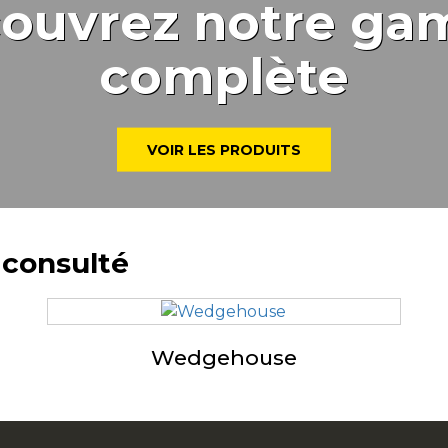
ouvrez notre g
complète
VOIR LES PRODUITS
 consulté
Wedgehouse