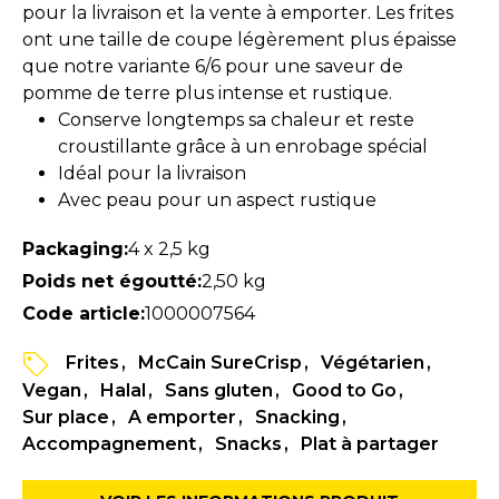
pour la livraison et la vente à emporter. Les frites
ont une taille de coupe légèrement plus épaisse
que notre variante 6/6 pour une saveur de
pomme de terre plus intense et rustique.
Conserve longtemps sa chaleur et reste
croustillante grâce à un enrobage spécial
Idéal pour la livraison
Avec peau pour un aspect rustique
Packaging:
4 x 2,5 kg
Poids net égoutté:
2,50 kg
Code article:
1000007564
Frites
McCain SureCrisp
Végétarien
Vegan
Halal
Sans gluten
Good to Go
Sur place
A emporter
Snacking
Accompagnement
Snacks
Plat à partager