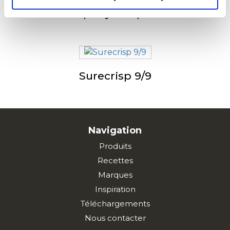
Surecrisp Fry’n Dip Skin On
Surecrisp 9/9
Navigation
Produits
Recettes
Marques
Inspiration
Téléchargements
Nous contacter