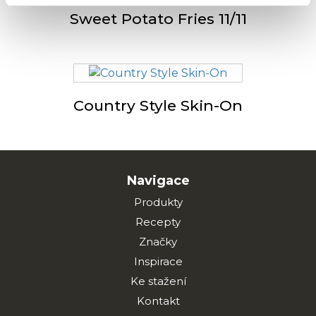
Sweet Potato Fries 11/11
Country Style Skin-On
Navigace
Produkty
Recepty
Značky
Inspirace
Ke stažení
Kontakt