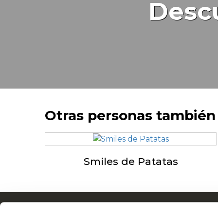
Desc
Otras personas también 
Smiles de Patatas
Navegación
Ace