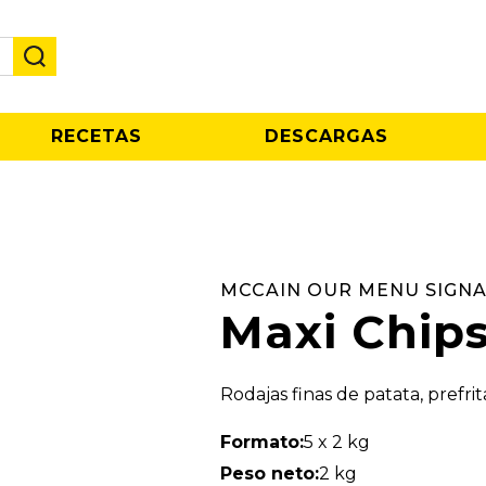
RECETAS
DESCARGAS
MCCAIN OUR MENU SIGN
Maxi Chip
Rodajas finas de patata, prefri
Formato:
5 x 2 kg
Peso neto:
2 kg