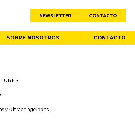
NEWSLETTER
CONTACTO
SOBRE NOSOTROS
CONTACTO
ATURES
s
tas y ultracongeladas.