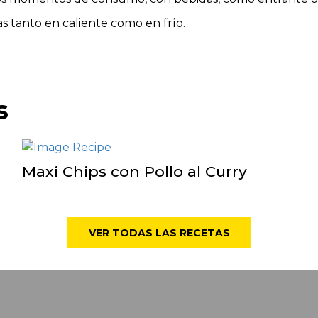
s tanto en caliente como en frío.
s
Maxi Chips con Pollo al Curry
VER TODAS LAS RECETAS