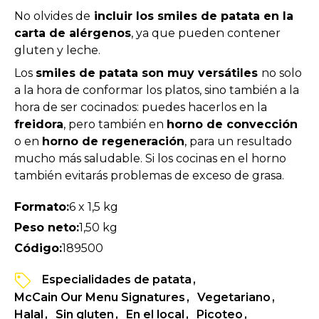
No olvides de
incluir los smiles de patata en la
carta de alérgenos
, ya que pueden contener
gluten y leche.
Los
smiles de patata son muy versátiles
no solo
a la hora de conformar los platos, sino también a la
hora de ser cocinados: puedes hacerlos en la
freidora
, pero también en
horno de convección
o en
horno de regeneración
, para un resultado
mucho más saludable. Si los cocinas en el horno
también evitarás problemas de exceso de grasa.
Formato:
6 x 1,5 kg
Peso neto:
1,50 kg
Código:
189500
Especialidades de patata
McCain Our Menu Signatures
Vegetariano
Halal
Sin gluten
En el local
Picoteo