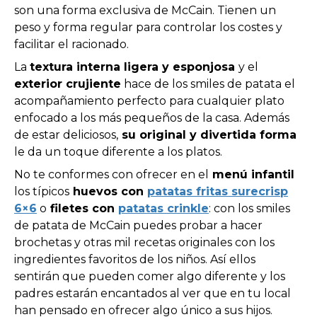
son una forma exclusiva de McCain. Tienen un
peso y forma regular para controlar los costes y
facilitar el racionado.
La
textura interna ligera y esponjosa
y el
exterior crujiente
hace de los smiles de patata el
acompañamiento perfecto para cualquier plato
enfocado a los más pequeños de la casa. Además
de estar deliciosos,
su original y divertida forma
le da un toque diferente a los platos.
No te conformes con ofrecer en el
menú infantil
los típicos
huevos con
patatas fritas surecrisp
6×6
o
filetes con
patatas crinkle
: con los smiles
de patata de McCain puedes probar a hacer
brochetas y otras mil recetas originales con los
ingredientes favoritos de los niños. Así ellos
sentirán que pueden comer algo diferente y los
padres estarán encantados al ver que en tu local
han pensado en ofrecer algo único a sus hijos.