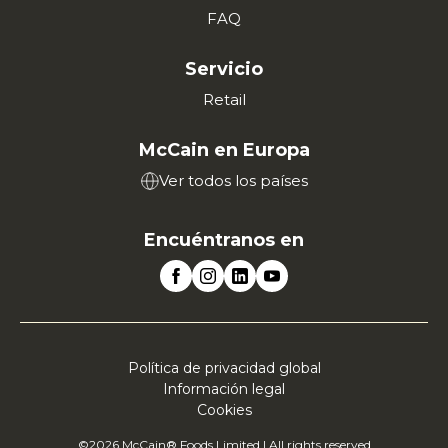
FAQ
Servicio
Retail
McCain en Europa
Ver todos los países
Encuéntranos en
Política de privacidad global
Información legal
Cookies
©2026 McCain® Foods Limited | All rights reserved