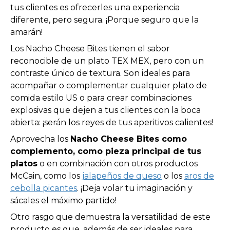
tus clientes es ofrecerles una experiencia
diferente, pero segura. ¡Porque seguro que la
amarán!
Los Nacho Cheese Bites tienen el sabor
reconocible de un plato TEX MEX, pero con un
contraste único de textura. Son ideales para
acompañar o complementar cualquier plato de
comida estilo US o para crear combinaciones
explosivas que dejen a tus clientes con la boca
abierta: ¡serán los reyes de tus aperitivos calientes!
Aprovecha los
Nacho Cheese Bites como
complemento, como pieza principal de tus
platos
o en combinación con otros productos
McCain, como los
jalapeños de queso
o los
aros de
cebolla picantes
. ¡Deja volar tu imaginación y
sácales el máximo partido!
Otro rasgo que demuestra la versatilidad de este
producto es que, además de ser ideales para