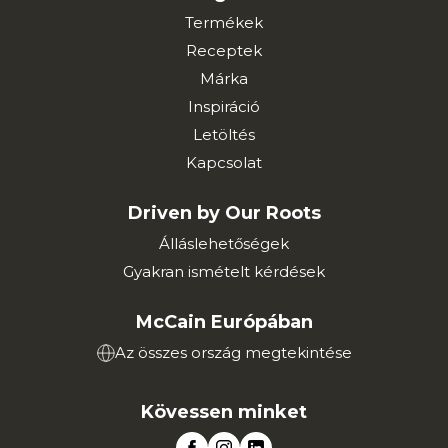
Termékek
Receptek
Márka
Inspiráció
Letöltés
Kapcsolat
Driven by Our Roots
Álláslehetőségek
Gyakran ismételt kérdések
McCain Európában
Az összes ország megtekintése
Kövessen minket