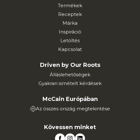
Termékek
Receptek
Márka
Inspiráció
Letöltés
Kapcsolat
Driven by Our Roots
Álláslehetőségek
Gyakran ismételt kérdések
McCain Európában
Az összes ország megtekintése
Kövessen minket