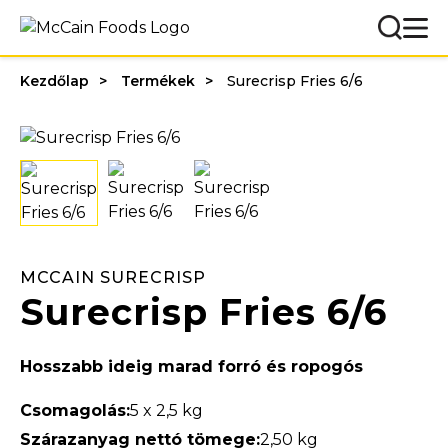
Kezdőlap
Termékek
Surecrisp Fries 6/6
MCCAIN SURECRISP
Surecrisp Fries 6/6
Hosszabb ideig marad forró és ropogós
Csomagolás:
5 x 2,5 kg
Szárazanyag nettó tömege:
2,50 kg