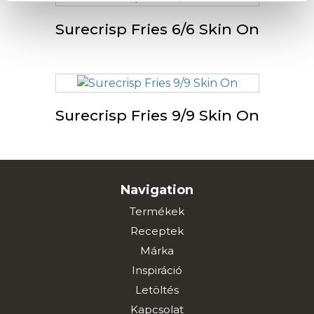
Surecrisp Fries 6/6 Skin On
Surecrisp Fries 9/9 Skin On
Navigation
Termékek
Receptek
Márka
Inspiráció
Letöltés
Kapcsolat