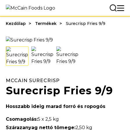
Kezdőlap
Termékek
Surecrisp Fries 9/9
MCCAIN SURECRISP
Surecrisp Fries 9/9
Hosszabb ideig marad forró és ropogós
Csomagolás:
5 x 2,5 kg
Szárazanyag nettó tömege:
2,50 kg