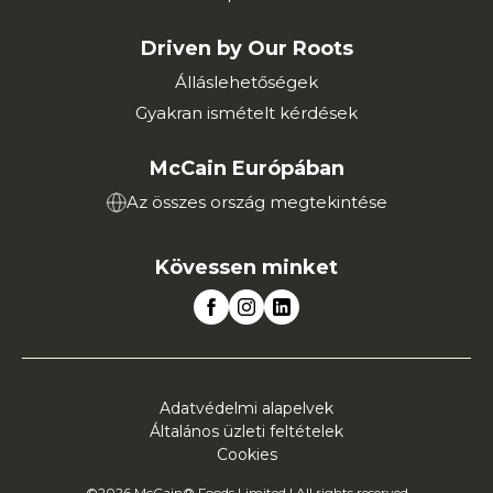
Driven by Our Roots
Álláslehetőségek
Gyakran ismételt kérdések
McCain Európában
Az összes ország megtekintése
Kövessen minket
Adatvédelmi alapelvek
Általános üzleti feltételek
Cookies
©2026 McCain® Foods Limited | All rights reserved