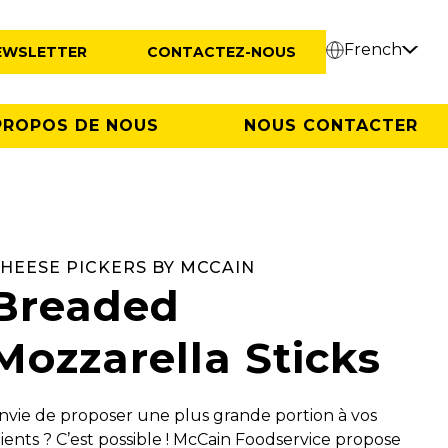
French
EWSLETTER
CONTACTEZ-NOUS
PROPOS DE NOUS
NOUS CONTACTER
HEESE PICKERS BY MCCAIN
Breaded
Mozzarella Sticks
nvie de proposer une plus grande portion à vos
lients ? C’est possible ! McCain Foodservice propose