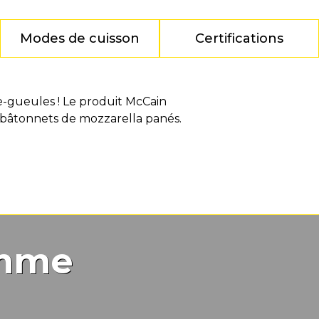
Modes de cuisson
Certifications
-gueules ! Le produit McCain
 bâtonnets de mozzarella panés.
amme