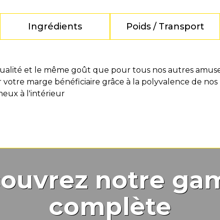
Ingrédients
Poids / Transport
ualité et le même goût que pour tous nos autres amuse
votre marge bénéficiaire grâce à la polyvalence de nos
meux à l'intérieur
ouvrez notre g
complète