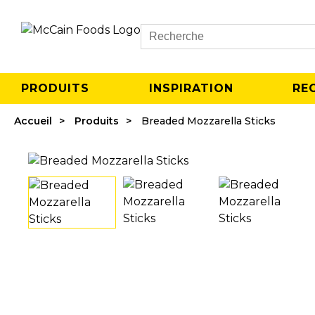
Search
PRODUITS
INSPIRATION
RE
Accueil
Produits
Breaded Mozzarella Sticks