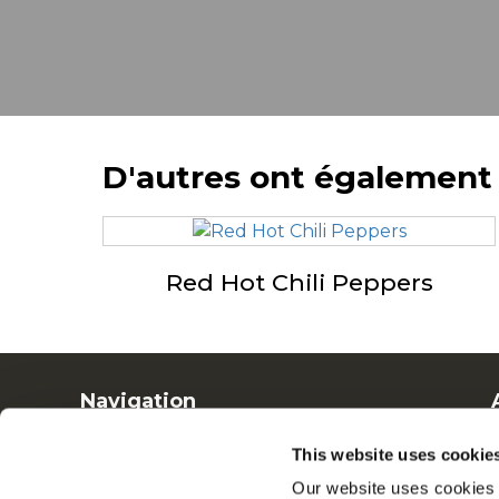
D'autres ont également
Red Hot Chili Peppers
Navigation
Produits
This website uses cookie
Recettes
Our website uses cookies a
Marques