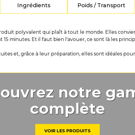
Ingrédients
Poids / Transport
 produit polyvalent qui plaît à tout le monde. Elles convi
15 minutes. Et il faut bien l'avouer, ce sont là les princi
cuites et, grâce à leur préparation, elles sont idéales po
ouvrez notre g
complète
VOIR LES PRODUITS