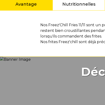
Avantage
Nutritionnelles
Avantage
Nos Freez'Chill Fries 11/11 sont un
restent bien croustillantes pendant 
lorsqu'ils commandent des frites.
Nos frites Freez'chill sont déjà pré
Déc