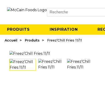
Search
PRODUITS
INSPIRATION
RE
Accueil
Produits
Freez’Chill Fries 11/11