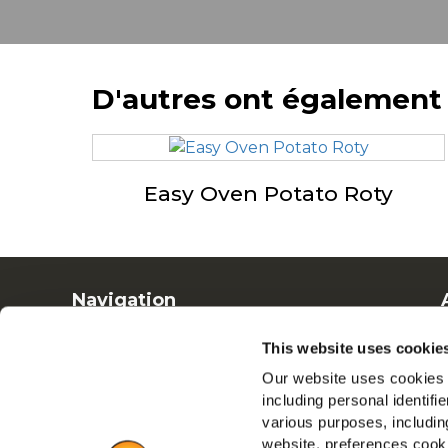
D'autres ont également
Easy Oven Potato Roty
Navigation
Produits
This website uses cookie
Recettes
Our website uses cookies a
Marques
including personal identifi
Inspiration
various purposes, including
Téléchargements
website, preferences cooki