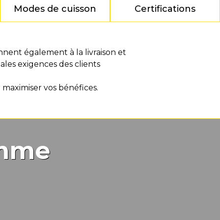
Modes de cuisson
Certifications
ennent également à la livraison et
pales exigences des clients
ur maximiser vos bénéfices.
amme