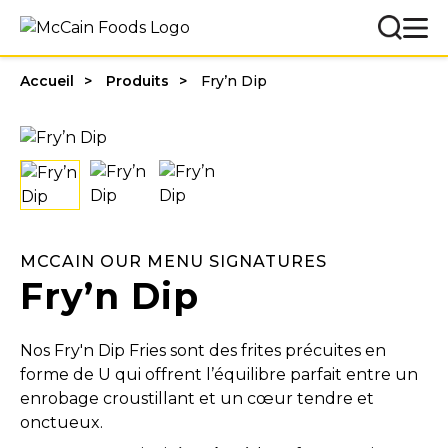
Accueil
Produits
Fry’n Dip
MCCAIN OUR MENU SIGNATURES
Fry’n Dip
Nos Fry'n Dip Fries sont des frites précuites en
forme de U qui offrent l’équilibre parfait entre un
enrobage croustillant et un cœur tendre et
onctueux.