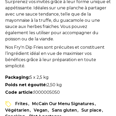
Surprenez vos invités grâce à leur forme unique et
appétissante. Idéales sur une planche à partager
avec une sauce tendance, telle que de la
mayonnaise à la truffe, du guacamole ou une
sauce aux herbes fraiches. Vous pouvez
également les utiliser pour accompagner du
poisson ou de la viande.
Nos Fry'n Dip Fries sont précuites et constituent
l’ingrédient idéal en vue de maximiser vos
bénéfices grâce à leur préparation en toute
simplicité.
Packaging:
5 x 2,5 kg
Poids net égoutté:
2,50 kg
Code article:
1000005050
Frites
McCain Our Menu Signatures
Végétarien
Vegan
Sans gluten
Sur place