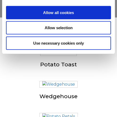
Allow all cookies
Allow selection
D'autres ont également
consulté
Use necessary cookies only
Potato Toast
Wedgehouse